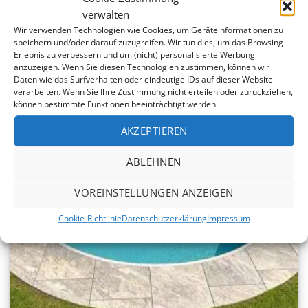
verwalten
Wir verwenden Technologien wie Cookies, um Geräteinformationen zu
speichern und/oder darauf zuzugreifen. Wir tun dies, um das Browsing-
bis -20%
Erlebnis zu verbessern und um (nicht) personalisierte Werbung
anzuzeigen. Wenn Sie diesen Technologien zustimmen, können wir
Daten wie das Surfverhalten oder eindeutige IDs auf dieser Website
verarbeiten. Wenn Sie Ihre Zustimmung nicht erteilen oder zurückziehen,
können bestimmte Funktionen beeinträchtigt werden.
AKZEPTIEREN
ABLEHNEN
VOREINSTELLUNGEN ANZEIGEN
Cookie-Richtlinie
Datenschutzerklärung
Impressum