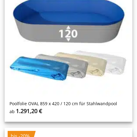
Poolfolie OVAL 859 x 420 / 120 cm für Stahlwandpool
1.291,20
€
ab
bis -20%