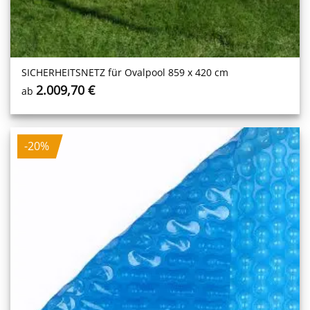
SICHERHEITS­NETZ für Ovalpool 859 x 420 cm
2.009,70
€
ab
-20%