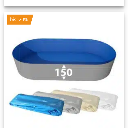
bis -20%