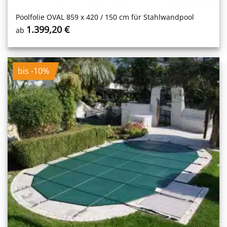
Poolfolie OVAL 859 x 420 / 150 cm für Stahlwandpool
1.399,20
€
ab
bis -10%