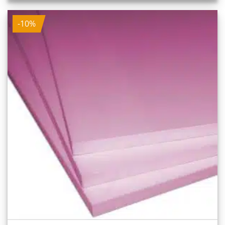
230,00 €
207,00 €.
-10%