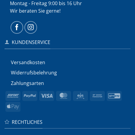
Montag - Freitag 9:00 bis 16 Uhr
Wir beraten Sie gerne!
KUNDENSERVICE
Versandkosten
Widerrufs­belehrung
Zahlungsarten
Sofort
PayPal
Visa
MasterCard
Eps
Bank
GiroP
Transfer
Apple
Pay
RECHTLICHES