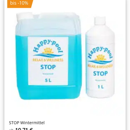
bis -10%
STOP Wintermittel
10,71
€