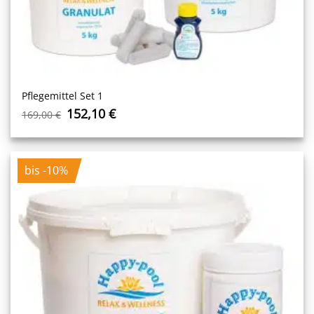
Pflegemittel Set 1
Ursprünglicher
Aktueller
152,10
€
169,00
€
Preis
Preis
war:
ist:
169,00 €
152,10 €.
bis -10%