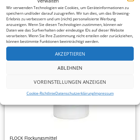
verwalten
Wir verwenden Technologien wie Cookies, um Geräteinformationen zu
-10%
speichern und/oder darauf zuzugreifen. Wir tun dies, um das Browsing-
Erlebnis zu verbessern und um (nicht) personalisierte Werbung
anzuzeigen. Wenn Sie diesen Technologien zustimmen, können wir
Daten wie das Surfverhalten oder eindeutige IDs auf dieser Website
verarbeiten. Wenn Sie Ihre Zustimmung nicht erteilen oder zurückziehen,
können bestimmte Funktionen beeinträchtigt werden.
AKZEPTIEREN
ABLEHNEN
VOREINSTELLUNGEN ANZEIGEN
Cookie-Richtlinie
Datenschutzerklärung
Impressum
FLOCK Flockungsmittel