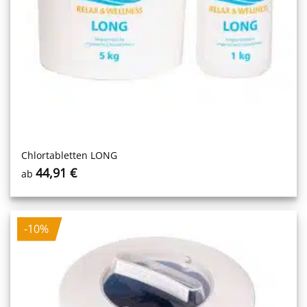
Chlortabletten LONG
44,91
€
ab
-10%