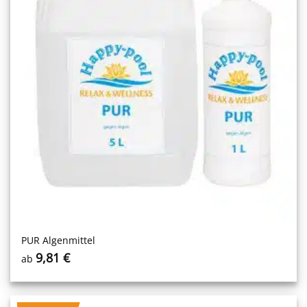
PUR Algenmittel
9,81
€
ab