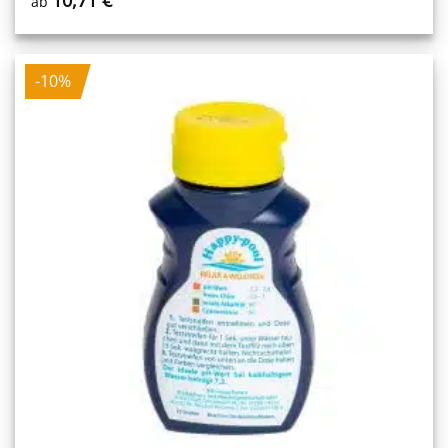
ab
-10%