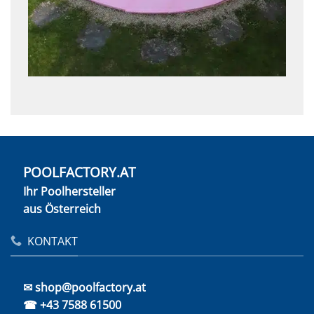
POOLFACTORY.AT
Ihr Poolhersteller
aus Österreich
KONTAKT
✉ shop@poolfactory.at
☎ +43 7588 61500