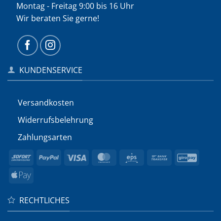
Montag - Freitag 9:00 bis 16 Uhr
Wir beraten Sie gerne!
KUNDENSERVICE
Versandkosten
Widerrufs­belehrung
Zahlungsarten
Sofort
PayPal
Visa
MasterCard
Eps
Bank
GiroP
Transfer
Apple
Pay
RECHTLICHES