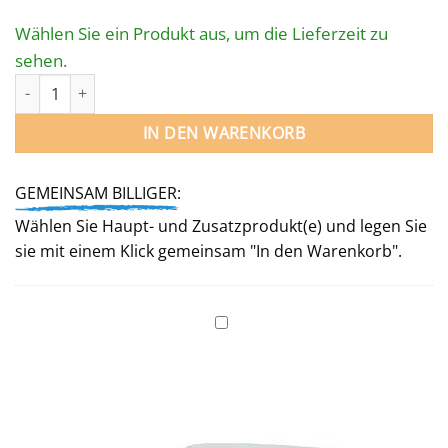
Wählen Sie ein Produkt aus, um die Lieferzeit zu
sehen.
STAHL­WAND­POOL OVAL 859 x 420 x 150 cm Menge
IN DEN WARENKORB
GEMEINSAM BILLIGER:
Wählen Sie Haupt- und Zusatzprodukt(e) und legen Sie
sie mit einem Klick gemeinsam "In den Warenkorb".
Unterlegvlies
für
Ovalbecken
859 x 420 cm