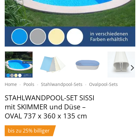
Home
-
Pools
-
Stahlwand­pool-Sets
-
Ovalpool-Sets
STAHLWANDPOOL-SET SISSI
mit SKIMMER und Düse –
OVAL 737 x 360 x 135 cm
bis zu 25% billiger