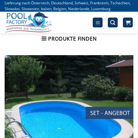
Zum
Lieferung nach Österreich, Deutschland, Schweiz, Frankreich, Tschechien,
Slowakei, Slowenien, Italien, Belgien, Niederlande, Luxemburg
Inhalt
springen
PRODUKTE FINDEN