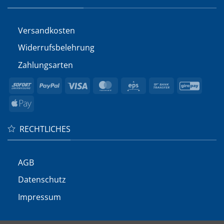
Versandkosten
Widerrufs­belehrung
Zahlungsarten
Sofort
PayPal
Visa
MasterCard
Eps
Bank
GiroP
Transfer
Apple
Pay
RECHTLICHES
AGB
Datenschutz
Impressum