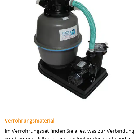
Verrohrungsmaterial
Im Verrohrungsset finden Sie alles, was zur Verbindung
von Skimmer, Filteranlage und Einlaufdüse notwendig