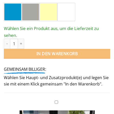
Wählen Sie ein Produkt aus, um die Lieferzeit zu
sehen.
STAHLWANDPOOL-SET SISSI mit SKIMMER und Düse - OVAL 737 x
IN DEN WARENKORB
GEMEINSAM BILLIGER:
Wählen Sie Haupt- und Zusatzprodukt(e) und legen Sie
sie mit einem Klick gemeinsam "In den Warenkorb".
WINTERABDECKUNG
für
Ovalpool