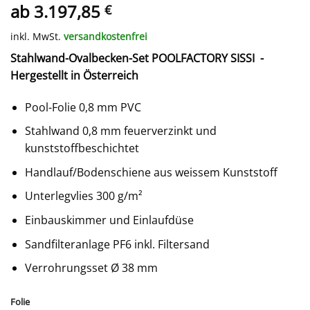
ab
3.197,85
€
inkl. MwSt.
versandkostenfrei
Stahlwand-
Oval
becken-Set POOLFACTORY SISSI -
Hergestellt in Österreich
Pool-Folie 0,8 mm PVC
Stahlwand 0,8 mm feuerverzinkt und
kunststoffbeschichtet
Handlauf/Bodenschiene aus weissem Kunststoff
Unterlegvlies 300 g/m²
Einbauskimmer und Einlaufdüse
Sandfilteranlage PF6 inkl. Filtersand
Verrohrungsset Ø 38 mm
Folie