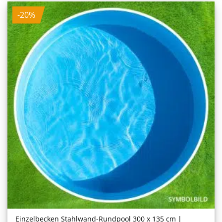
-20%
Einzelbecken Stahl­wand-Rundpool 300 x 135 cm |