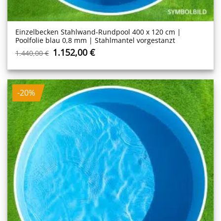
Einzelbecken Stahl­wand-Rundpool 400 x 120 cm |
Poolfolie blau 0,8 mm | Stahlmantel vorgestanzt
Ursprünglicher
Aktueller
1.152,00
€
1.440,00
€
Preis
Preis
war:
ist:
1.440,00 €
1.152,00 €.
-20%