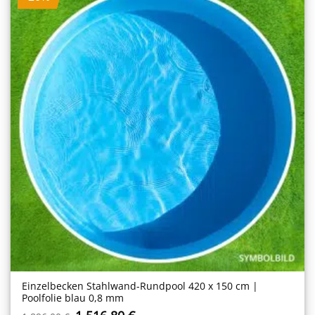
Einzelbecken Stahl­wand-Rundpool 420 x 150 cm |
Poolfolie blau 0,8 mm