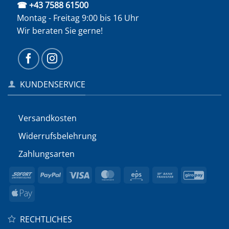
☎ +43 7588 61500
Montag - Freitag 9:00 bis 16 Uhr
Wir beraten Sie gerne!
KUNDENSERVICE
Versandkosten
Widerrufs­belehrung
Zahlungsarten
Sofort
PayPal
Visa
MasterCard
Eps
Bank
GiroP
Transfer
Apple
Pay
RECHTLICHES