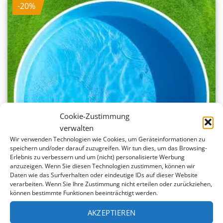
-20%
Cookie-Zustimmung
verwalten
Wir verwenden Technologien wie Cookies, um Geräteinformationen zu
speichern und/oder darauf zuzugreifen. Wir tun dies, um das Browsing-
Erlebnis zu verbessern und um (nicht) personalisierte Werbung
anzuzeigen. Wenn Sie diesen Technologien zustimmen, können wir
Daten wie das Surfverhalten oder eindeutige IDs auf dieser Website
verarbeiten. Wenn Sie Ihre Zustimmung nicht erteilen oder zurückziehen,
können bestimmte Funktionen beeinträchtigt werden.
Einzelbecken Stahl­wand-Rundpool 400 x 120 cm |
AKZEPTIEREN
Poolfolie blau 0,8 mm