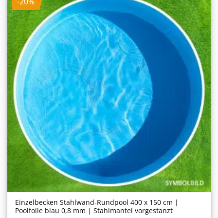
-20%
Einzelbecken Stahl­wand-Rundpool 400 x 150 cm |
Poolfolie blau 0,8 mm | Stahlmantel vorgestanzt