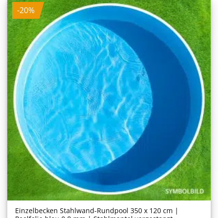
-20%
Einzelbecken Stahl­wand-Rundpool 350 x 120 cm |