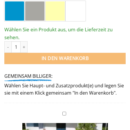
Wählen Sie ein Produkt aus, um die Lieferzeit zu
sehen.
STAHLWANDPOOL-SET FRANZ mit EINHÄNGSKIMMER - OVAL 714 
IN DEN WARENKORB
GEMEINSAM BILLIGER:
Wählen Sie Haupt- und Zusatzprodukt(e) und legen Sie
sie mit einem Klick gemeinsam "In den Warenkorb".
WINTERABDECKUNG
für
Ovalpool