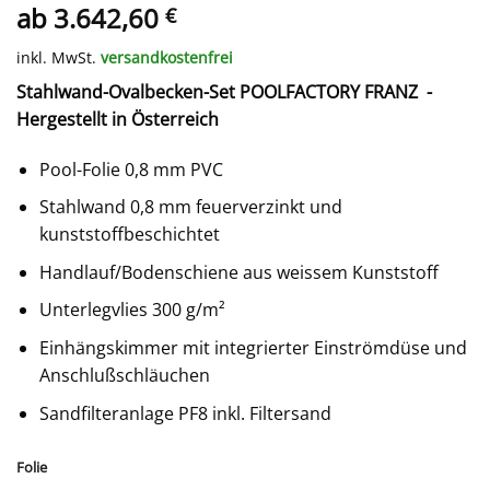
ab
3.642,60
€
inkl. MwSt.
versandkostenfrei
Stahlwand-
Oval
becken-Set POOLFACTORY FRANZ -
Hergestellt in Österreich
Pool-Folie 0,8 mm PVC
Stahlwand 0,8 mm feuerverzinkt und
kunststoffbeschichtet
Handlauf/Bodenschiene aus weissem Kunststoff
Unterlegvlies 300 g/m²
Einhängskimmer mit integrierter Einströmdüse und
Anschlußschläuchen
Sandfilteranlage PF8 inkl. Filtersand
Folie