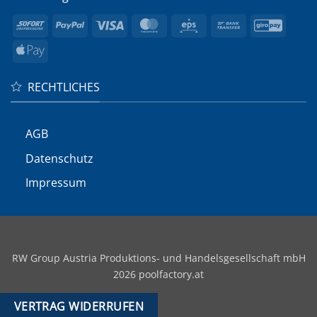
Sofort
PayPal
Visa
MasterCard
Eps
Bank
GiroP
Transfer
Apple
Pay
RECHTLICHES
AGB
Datenschutz
Impressum
RW Group Austria Produktions- und Handelsgesellschaft mbH
2026 poolfactory.at
VERTRAG WIDERRUFEN