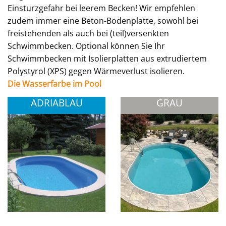
Einsturzgefahr bei leerem Becken! Wir empfehlen
zudem immer eine Beton-Bodenplatte, sowohl bei
freistehenden als auch bei (teil)versenkten
Schwimmbecken. Optional können Sie Ihr
Schwimmbecken mit Isolierplatten aus extrudiertem
Polystyrol (XPS) gegen Wärmeverlust isolieren.
Die Wasserfarbe im Pool
ADRIABLAU
GRAU