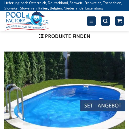
Zum
Lieferung nach Österreich, Deutschland, Schweiz, Frankreich, Tschechien,
Slowakei, Slowenien, Italien, Belgien, Niederlande, Luxemburg
Inhalt
springen
PRODUKTE FINDEN