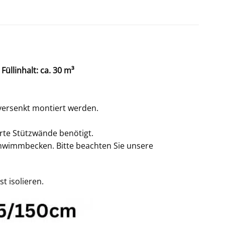
Füllinhalt: ca. 30 m³
 versenkt montiert werden.
rte Stützwände benötigt.
chwimmbecken. Bitte beachten Sie unsere
t isolieren.