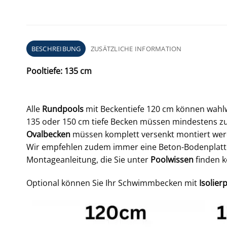
BESCHREIBUNG
ZUSÄTZLICHE INFORMATION
Pooltiefe: 135 cm
Alle
Rundpools
mit Beckentiefe 120 cm können wahlwe
135 oder 150 cm tiefe Becken müssen mindestens zu
Ovalbecken
müssen komplett versenkt montiert wer
Wir empfehlen zudem immer eine Beton-Bodenplatte,
Montageanleitung, die Sie unter
Poolwissen
finden 
Optional können Sie Ihr Schwimmbecken mit
Isolier