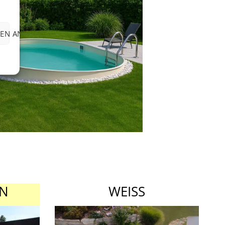
EN ANZEIGEN
EN
WEISS