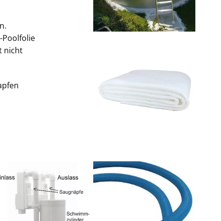
n.
-Poolfolie
 nicht
apfen