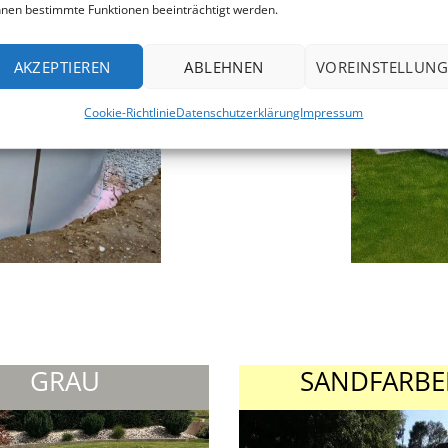
nen bestimmte Funktionen beeinträchtigt werden.
AKZEPTIEREN
ABLEHNEN
VOREINSTELLUNG
Cookie-Richtlinie
Datenschutzerklärung
Impressum
GRAU
SANDFARB