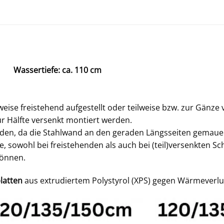
Wassertiefe: ca. 110 cm
ise freistehend aufgestellt oder teilweise bzw. zur Gänze
r Hälfte versenkt montiert werden.
den, da die Stahlwand an den geraden Längsseiten gemaue
 sowohl bei freistehenden als auch bei (teil)versenkten S
können.
platten
aus extrudiertem Polystyrol (XPS) gegen Wärmeverlus