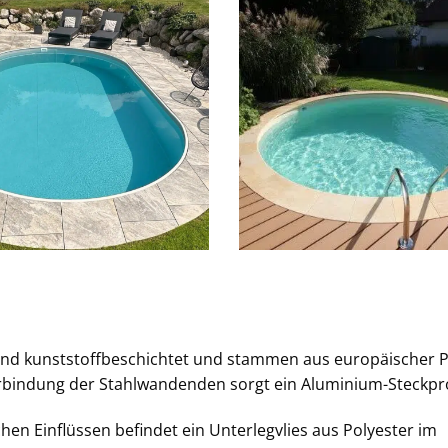
 und kunststoffbeschichtet und stammen aus europäischer 
rbindung der Stahlwandenden sorgt ein Aluminium-Steckpro
en Einflüssen befindet ein Unterlegvlies aus Polyester im