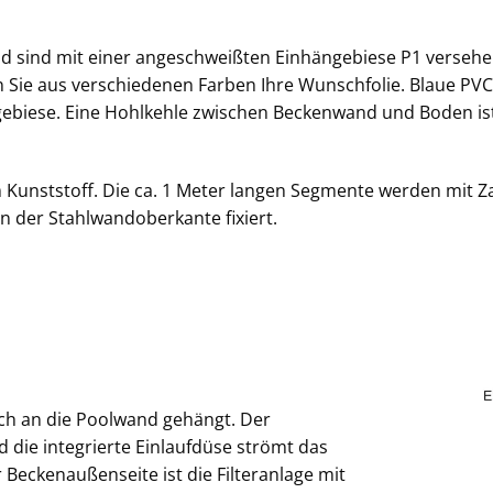
nd sind mit einer angeschweißten Einhängebiese P1 versehe
n Sie aus verschiedenen Farben Ihre Wunschfolie. Blaue PVC
gebiese. Eine Hohlkehle zwischen Beckenwand und Boden ist
Kunststoff. Die ca. 1 Meter langen Segmente werden mit Z
n der Stahlwandoberkante fixiert.
ch an die Poolwand gehängt. Der
die integrierte Einlaufdüse strömt das
Beckenaußenseite ist die Filteranlage mit