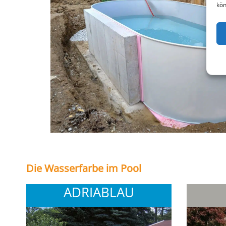
kön
Die Wasserfarbe im Pool
ADRIABLAU