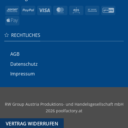
Sofort
PayPal
Visa
MasterCard
Eps
Bank
GiroP
Transfer
Apple
Pay
RECHTLICHES
AGB
Datenschutz
Impressum
RW Group Austria Produktions- und Handelsgesellschaft mbH
2026 poolfactory.at
VERTRAG WIDERRUFEN