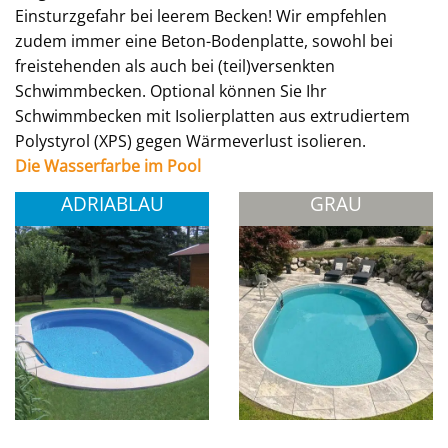
Einsturzgefahr bei leerem Becken! Wir empfehlen
zudem immer eine Beton-Bodenplatte, sowohl bei
freistehenden als auch bei (teil)versenkten
Schwimmbecken. Optional können Sie Ihr
Schwimmbecken mit Isolierplatten aus extrudiertem
Polystyrol (XPS) gegen Wärmeverlust isolieren.
Die Wasserfarbe im Pool
ADRIABLAU
GRAU