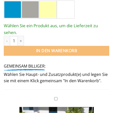
Wählen Sie ein Produkt aus, um die Lieferzeit zu
sehen.
STAHLWANDPOOL-SET FRANZ mit EINHÄNGSKIMMER - OVAL 703 
IN DEN WARENKORB
GEMEINSAM BILLIGER:
Wählen Sie Haupt- und Zusatzprodukt(e) und legen Sie
sie mit einem Klick gemeinsam "In den Warenkorb".
WINTERABDECKUNG
für
Ovalpool