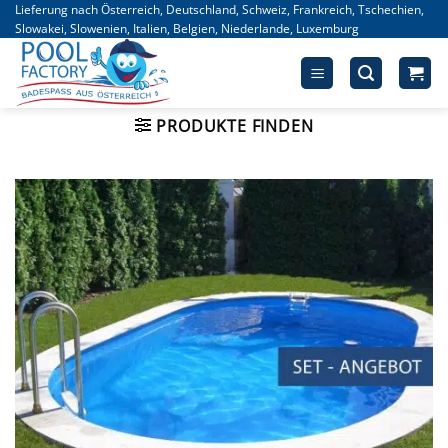
Zum
Lieferung nach Österreich, Deutschland, Schweiz, Frankreich, Tschechien,
Slowakei, Slowenien, Italien, Belgien, Niederlande, Luxemburg
Inhalt
springen
PRODUKTE FINDEN