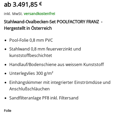
ab
3.491,85
€
inkl. MwSt.
versandkostenfrei
Stahlwand-
Oval
becken-Set POOLFACTORY FRANZ -
Hergestellt in Österreich
Pool-Folie 0,8 mm PVC
Stahlwand 0,8 mm feuerverzinkt und
kunststoffbeschichtet
Handlauf/Bodenschiene aus weissem Kunststoff
Unterlegvlies 300 g/m²
Einhängskimmer mit integrierter Einströmdüse und
Anschlußschläuchen
Sandfilteranlage PF8 inkl. Filtersand
Folie