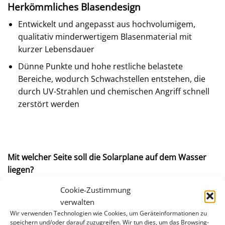
Herkömmliches Blasendesign
Entwickelt und angepasst aus hochvolumigem,
qualitativ minderwertigem Blasenmaterial mit
kurzer Lebensdauer
Dünne Punkte und hohe restliche belastete
Bereiche, wodurch Schwachstellen entstehen, die
durch UV-Strahlen und chemischen Angriff schnell
zerstört werden
Mit welcher Seite soll die Solarplane auf dem Wasser
liegen?
Die Solarabdeckung soll mit den Noppen nach unten
Cookie-Zustimmung
auf der Wasseroberfläche liegen. Nur dann kann die
verwalten
Abdeckung wirkungsvoll Ihr Schwimmbecken isolieren.
Wir verwenden Technologien wie Cookies, um Geräteinformationen zu
speichern und/oder darauf zuzugreifen. Wir tun dies, um das Browsing-