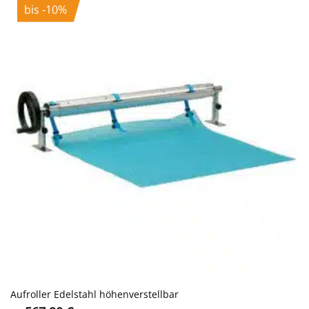
bis -10%
Aufroller Edelstahl höhenverstellbar