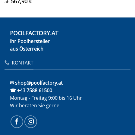
567,90
€
ab
POOLFACTORY.AT
Ihr Poolhersteller
aus Österreich
KONTAKT
✉ shop@poolfactory.at
☎ +43 7588 61500
Montag - Freitag 9:00 bis 16 Uhr
Wir beraten Sie gerne!