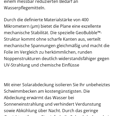
einem messbar reduzierten Bedarf an
Wasserpflegemitteln.
Durch die definierte Materialstärke von 400
Mikrometern (µm) bietet die Plane eine exzellente
mechanische Stabilität. Die spezielle GeoBubble™-
Struktur kommt ohne scharfe Kanten aus, verteilt
mechanische Spannungen gleichmäßig und macht die
Folie im Vergleich zu herkömmlichen, runden
Noppenstrukturen deutlich widerstandsfähiger gegen
UV-Strahlung und chemische Einflüsse
Mit einer Solarabdeckung isolieren Sie Ihr unbeheiztes
Schwimmbecken am kostengünstigsten. Die
Abdeckung erwärmt das Wasser bei
Sonneneinstrahlung und verhindert Verdunstung
sowie Abkühlung über Nacht. Durch das geringe