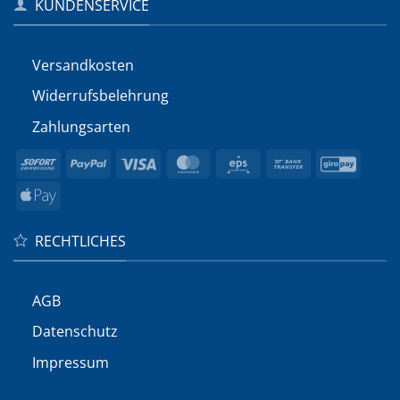
KUNDENSERVICE
Versandkosten
Widerrufs­belehrung
Zahlungsarten
Sofort
PayPal
Visa
MasterCard
Eps
Bank
GiroP
Transfer
Apple
Pay
RECHTLICHES
AGB
Datenschutz
Impressum