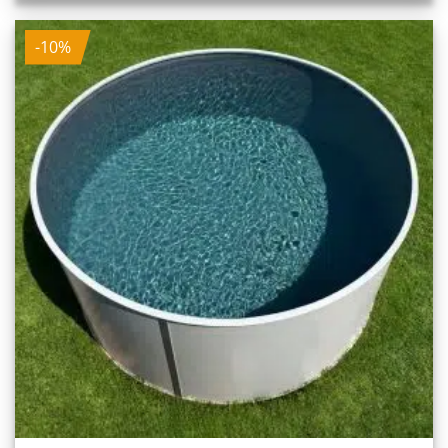
1.050,00 €
945,00 €.
-10%