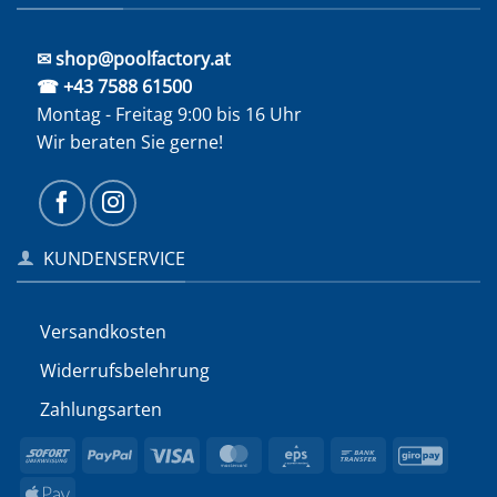
✉ shop@poolfactory.at
☎ +43 7588 61500
Montag - Freitag 9:00 bis 16 Uhr
Wir beraten Sie gerne!
KUNDENSERVICE
Versandkosten
Widerrufs­belehrung
Zahlungsarten
Sofort
PayPal
Visa
MasterCard
Eps
Bank
GiroP
Transfer
Apple