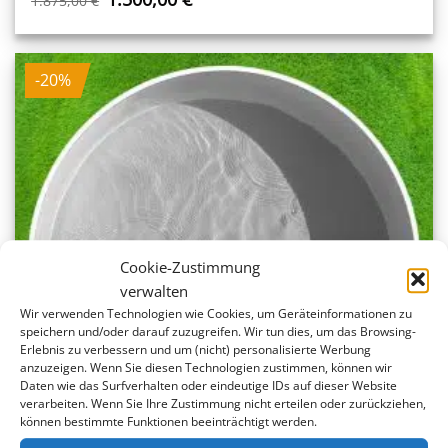
1.875,00
€
Preis
Preis
war:
ist:
1.875,00 €
1.500,00 €.
-20%
Cookie-Zustimmung
verwalten
Wir verwenden Technologien wie Cookies, um Geräteinformationen zu
speichern und/oder darauf zuzugreifen. Wir tun dies, um das Browsing-
Erlebnis zu verbessern und um (nicht) personalisierte Werbung
anzuzeigen. Wenn Sie diesen Technologien zustimmen, können wir
Daten wie das Surfverhalten oder eindeutige IDs auf dieser Website
verarbeiten. Wenn Sie Ihre Zustimmung nicht erteilen oder zurückziehen,
können bestimmte Funktionen beeinträchtigt werden.