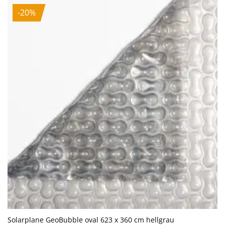
-20%
Solarplane GeoBubble oval 623 x 360 cm hellgrau