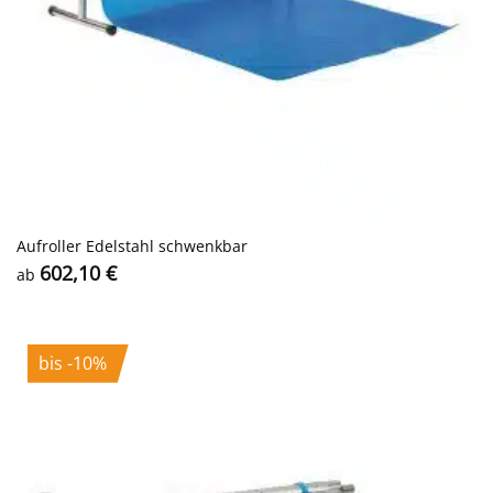
Aufroller Edelstahl schwenkbar
602,10
€
ab
bis -10%