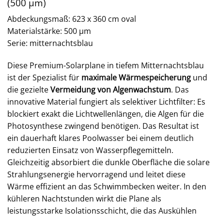
(500 µm)
Abdeckungsmaß: 623 x 360 cm oval
Materialstärke: 500 µm
Serie: mitternachtsblau
Diese Premium-Solarplane in tiefem Mitternachtsblau
ist der Spezialist für
maximale Wärmespeicherung
und
die gezielte
Vermeidung von Algenwachstum
. Das
innovative Material fungiert als selektiver Lichtfilter: Es
blockiert exakt die Lichtwellenlängen, die Algen für die
Photosynthese zwingend benötigen. Das Resultat ist
ein dauerhaft klares Poolwasser bei einem deutlich
reduzierten Einsatz von Wasserpflegemitteln.
Gleichzeitig absorbiert die dunkle Oberfläche die solare
Strahlungsenergie hervorragend und leitet diese
Wärme effizient an das Schwimmbecken weiter. In den
kühleren Nachtstunden wirkt die Plane als
leistungsstarke Isolationsschicht, die das Auskühlen