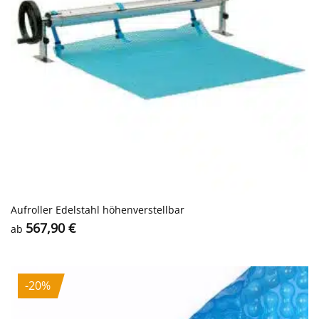
Aufroller Edelstahl höhenverstellbar
567,90
€
ab
-20%