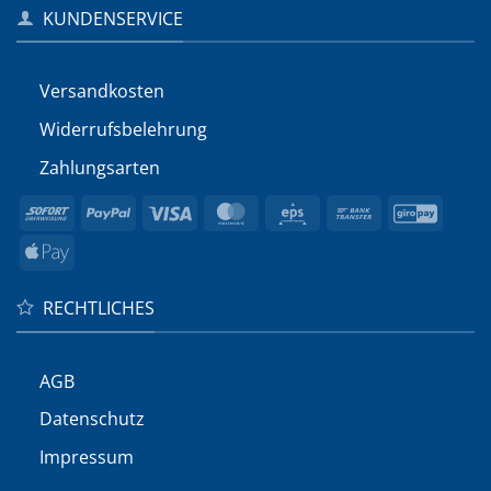
KUNDENSERVICE
Versandkosten
Widerrufs­belehrung
Zahlungsarten
Sofort
PayPal
Visa
MasterCard
Eps
Bank
GiroP
Transfer
Apple
Pay
RECHTLICHES
AGB
Datenschutz
Impressum