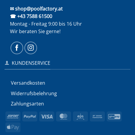
✉ shop@poolfactory.at
☎ +43 7588 61500
Montag - Freitag 9:00 bis 16 Uhr
Wir beraten Sie gerne!
KUNDENSERVICE
Versandkosten
Widerrufs­belehrung
Zahlungsarten
Sofort
PayPal
Visa
MasterCard
Eps
Bank
GiroP
Transfer
Apple
Pay