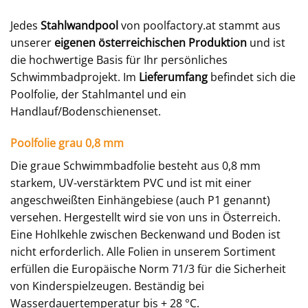
Jedes
Stahlwandpool
von poolfactory.at stammt aus
unserer
eigenen österreichischen Produktion
und ist
die hochwertige Basis für Ihr persönliches
Schwimmbadprojekt. Im
Lieferumfang
befindet sich die
Poolfolie, der Stahlmantel und ein
Handlauf/Bodenschienenset.
Poolfolie grau 0,8 mm
Die graue Schwimmbadfolie besteht aus 0,8 mm
starkem, UV-verstärktem PVC und ist mit einer
angeschweißten Einhängebiese (auch P1 genannt)
versehen. Hergestellt wird sie von uns in Österreich.
Eine Hohlkehle zwischen Beckenwand und Boden ist
nicht erforderlich. Alle Folien in unserem Sortiment
erfüllen die Europäische Norm 71/3 für die Sicherheit
von Kinderspielzeugen. Beständig bei
Wasserdauertemperatur bis + 28 °C.