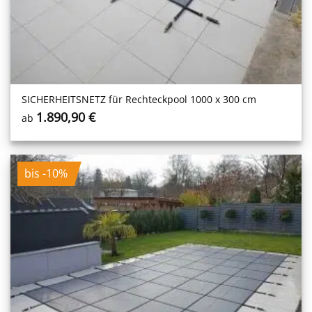
SICHERHEITS­NETZ für Rechteckpool 1000 x 300 cm
1.890,90
€
ab
bis -10%