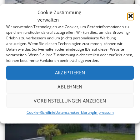
Cookie-Zustimmung
verwalten
Wir verwenden Technologien wie Cookies, um Geräteinformationen zu
speichern und/oder darauf zuzugreifen. Wir tun dies, um das Browsing-
Erlebnis zu verbessern und um (nicht) personalisierte Werbung
anzuzeigen. Wenn Sie diesen Technologien zustimmen, können wir
Daten wie das Surfverhalten oder eindeutige IDs auf dieser Website
verarbeiten. Wenn Sie Ihre Zustimmung nicht erteilen oder zurückziehen,
können bestimmte Funktionen beeinträchtigt werden.
AKZEPTIEREN
SICHERHEITS­NETZ für Rechteckpool 950 x 300 cm
1.782,00
€
ab
ABLEHNEN
VOREINSTELLUNGEN ANZEIGEN
bis -10%
Cookie-Richtlinie
Datenschutzerklärung
Impressum