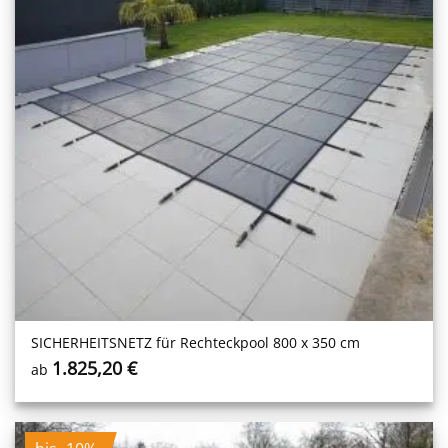
SICHERHEITS­NETZ für Rechteckpool 800 x 350 cm
1.825,20
€
ab