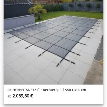
SICHERHEITS­NETZ für Rechteckpool 950 x 400 cm
2.089,80
€
ab