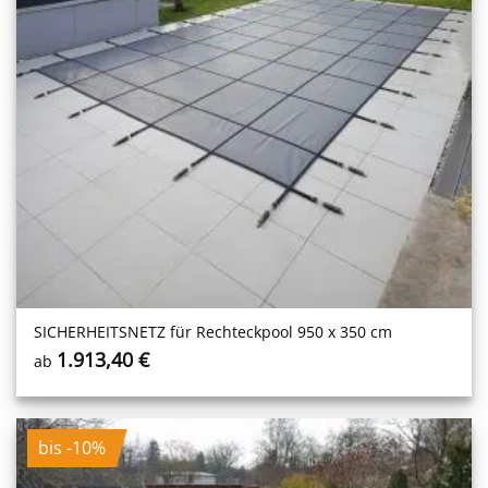
SICHERHEITS­NETZ für Rechteckpool 950 x 350 cm
1.913,40
€
ab
bis -10%