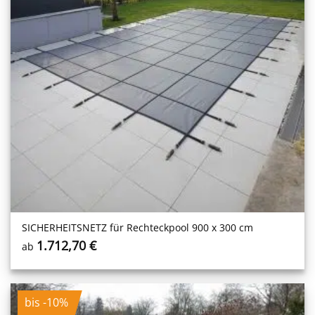
SICHERHEITS­NETZ für Rechteckpool 900 x 300 cm
1.712,70
€
ab
bis -10%