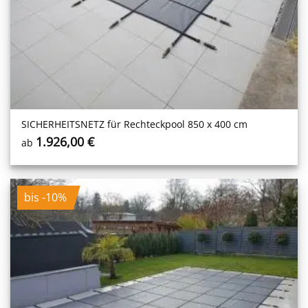
SICHERHEITS­NETZ für Rechteckpool 850 x 400 cm
1.926,00
€
ab
bis -10%