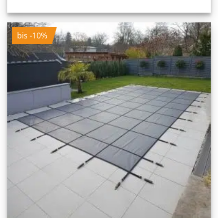
bis -10%