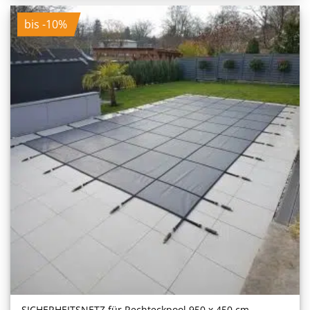
bis -10%
SICHERHEITS­NETZ für Rechteckpool 950 x 450 cm