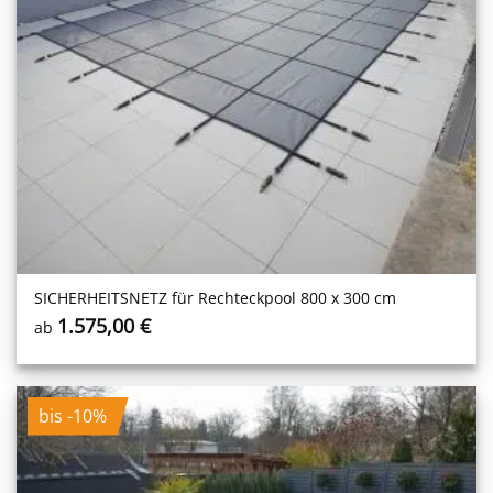
SICHERHEITS­NETZ für Rechteckpool 800 x 300 cm
1.575,00
€
ab
bis -10%