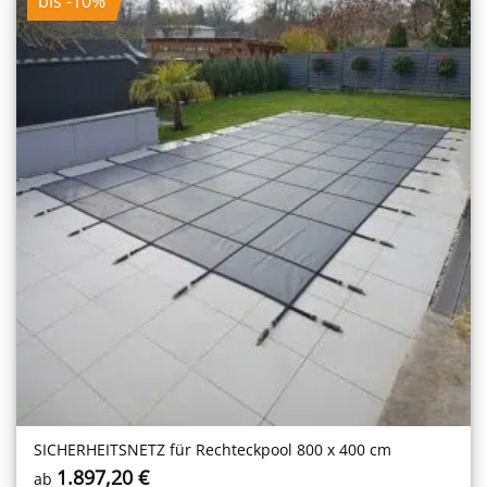
bis -10%
SICHERHEITS­NETZ für Rechteckpool 800 x 400 cm
1.897,20
€
ab