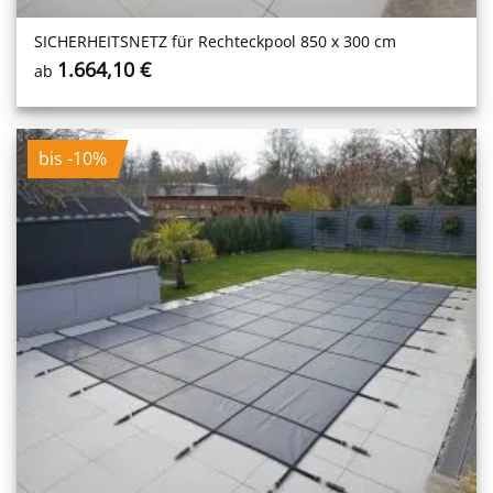
SICHERHEITS­NETZ für Rechteckpool 850 x 300 cm
1.664,10
€
ab
bis -10%