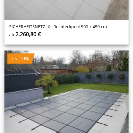
SICHERHEITS­NETZ für Rechteckpool 900 x 450 cm
2.260,80
€
ab
bis -10%