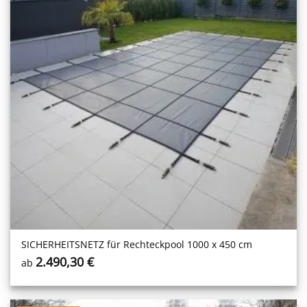
SICHERHEITS­NETZ für Rechteckpool 1000 x 450 cm
2.490,30
€
ab