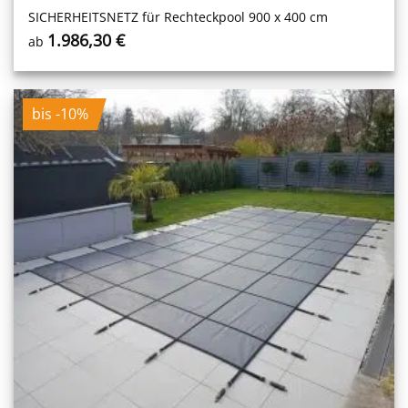
SICHERHEITS­NETZ für Rechteckpool 900 x 400 cm
1.986,30
€
ab
bis -10%