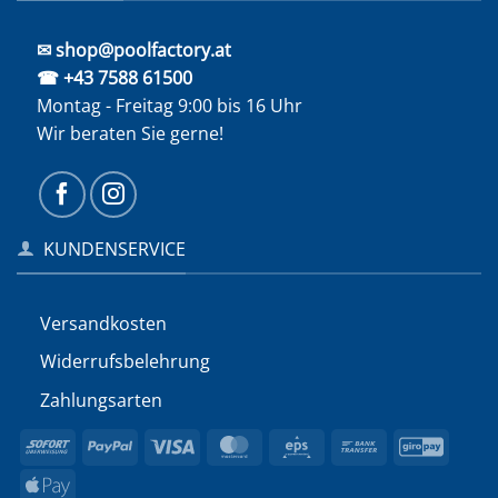
✉ shop@poolfactory.at
☎ +43 7588 61500
Montag - Freitag 9:00 bis 16 Uhr
Wir beraten Sie gerne!
KUNDENSERVICE
Versandkosten
Widerrufs­belehrung
Zahlungsarten
Sofort
PayPal
Visa
MasterCard
Eps
Bank
GiroP
Transfer
Apple