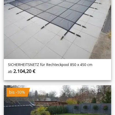
SICHERHEITS­NETZ für Rechteckpool 850 x 450 cm
2.104,20
€
ab
bis -10%