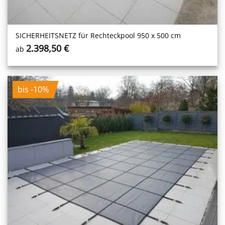
SICHERHEITS­NETZ für Rechteckpool 950 x 500 cm
2.398,50
€
ab
bis -10%