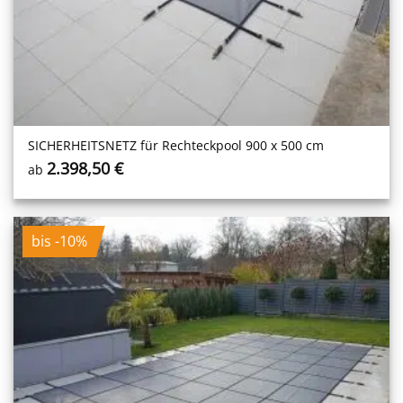
SICHERHEITS­NETZ für Rechteckpool 900 x 500 cm
2.398,50
€
ab
bis -10%