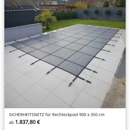
SICHERHEITS­NETZ für Rechteckpool 900 x 350 cm
1.837,80
€
ab