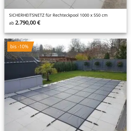
SICHERHEITS­NETZ für Rechteckpool 1000 x 550 cm
2.790,00
€
ab
bis -10%