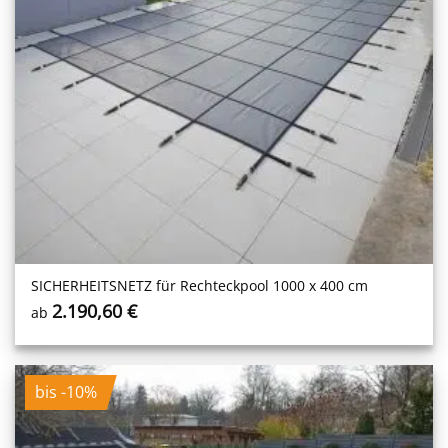
SICHERHEITS­NETZ für Rechteckpool 1000 x 400 cm
2.190,60
€
ab
bis -10%