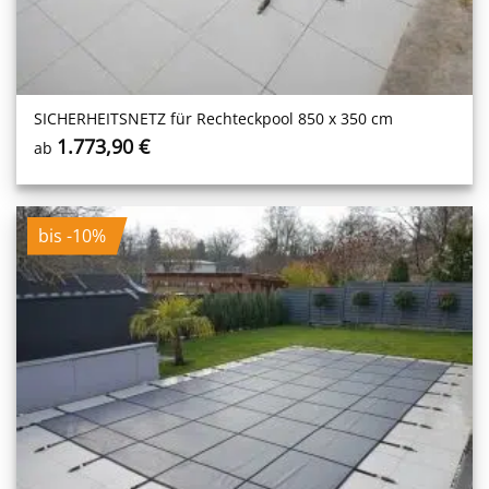
SICHERHEITS­NETZ für Rechteckpool 850 x 350 cm
1.773,90
€
ab
bis -10%