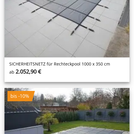
SICHERHEITS­NETZ für Rechteckpool 1000 x 350 cm
2.052,90
€
ab
bis -10%