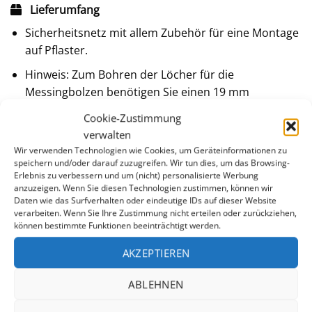
Lieferumfang
Sicherheitsnetz mit allem Zubehör für eine Montage
auf Pflaster.
Hinweis: Zum Bohren der Löcher für die
Messingbolzen benötigen Sie einen 19 mm
Steinbohrer. Dieser befindet sich
nicht
im
Cookie-Zustimmung
Lieferumfang
verwalten
Wir verwenden Technologien wie Cookies, um Geräteinformationen zu
speichern und/oder darauf zuzugreifen. Wir tun dies, um das Browsing-
Erlebnis zu verbessern und um (nicht) personalisierte Werbung
anzuzeigen. Wenn Sie diesen Technologien zustimmen, können wir
Daten wie das Surfverhalten oder eindeutige IDs auf dieser Website
verarbeiten. Wenn Sie Ihre Zustimmung nicht erteilen oder zurückziehen,
können bestimmte Funktionen beeinträchtigt werden.
AKZEPTIEREN
ABLEHNEN