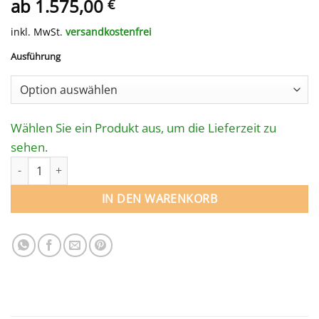
ab
1.575,00
€
inkl. MwSt.
versandkostenfrei
Ausführung
Wählen Sie ein Produkt aus, um die Lieferzeit zu
sehen.
SICHERHEITS­NETZ für Rechteckpool 800 x 300 cm Menge
IN DEN WARENKORB