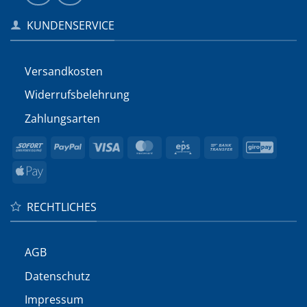
KUNDENSERVICE
Versandkosten
Widerrufs­belehrung
Zahlungsarten
Sofort
PayPal
Visa
MasterCard
Eps
Bank
GiroP
Transfer
Apple
Pay
RECHTLICHES
AGB
Datenschutz
Impressum