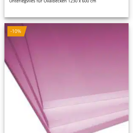
Unterlegvlies für Ovalbecken 1230 x 600 cm
-10%