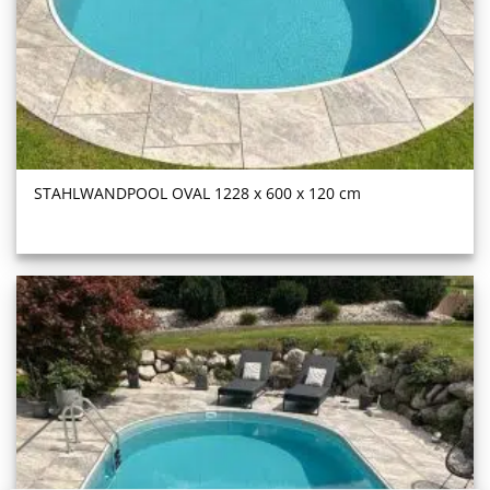
STAHL­WAND­POOL OVAL 1228 x 600 x 120 cm