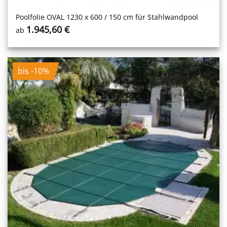
Poolfolie OVAL 1230 x 600 / 150 cm für Stahlwandpool
1.945,60
€
ab
bis -10%