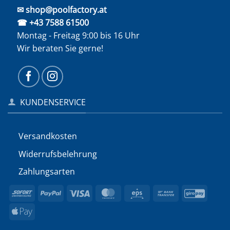
✉ shop@poolfactory.at
☎ +43 7588 61500
Montag - Freitag 9:00 bis 16 Uhr
Wir beraten Sie gerne!
KUNDENSERVICE
Versandkosten
Widerrufs­belehrung
Zahlungsarten
Sofort
PayPal
Visa
MasterCard
Eps
Bank
GiroP
Transfer
Apple
Pay