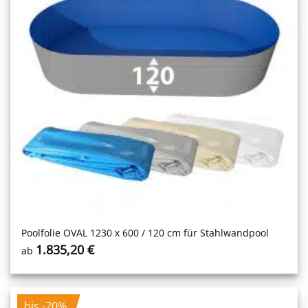
Poolfolie OVAL 1230 x 600 / 120 cm für Stahlwandpool
1.835,20
€
ab
bis -20%