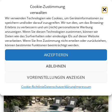
Cookie-Zustimmung
verwalten
Wir verwenden Technologien wie Cookies, um Geräteinformationen zu
speichern und/oder darauf zuzugreifen. Wir tun dies, um das Browsing-
Erlebnis zu verbessern und um (nicht) personalisierte Werbung
anzuzeigen. Wenn Sie diesen Technologien zustimmen, können wir
Daten wie das Surfverhalten oder eindeutige IDs auf dieser Website
verarbeiten. Wenn Sie Ihre Zustimmung nicht erteilen oder zurückziehen,
können bestimmte Funktionen beeinträchtigt werden.
AKZEPTIEREN
STAHL­WAND­POOL OVAL 1228 x 600 x 135 cm
ABLEHNEN
VOREINSTELLUNGEN ANZEIGEN
Cookie-Richtlinie
Datenschutzerklärung
Impressum