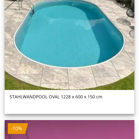
STAHL­WAND­POOL OVAL 1228 x 600 x 150 cm
-10%