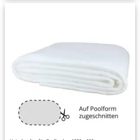
1.150,00 €
1.035,00 €.