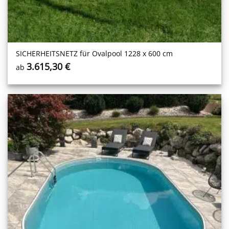
SICHERHEITS­NETZ für Ovalpool 1228 x 600 cm
3.615,30
€
ab