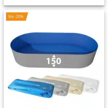
bis -20%