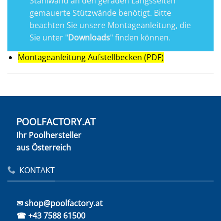
Stahlwand an den geraden Längsseiten
gemauerte Stützwände benötigt. Bitte
beachten Sie unsere Montageanleitung, die
Sie unter "
Downloads
" finden können.
Montageanleitung Aufstellbecken (PDF)
POOLFACTORY.AT
Ihr Poolhersteller
aus Österreich
KONTAKT
✉ shop@poolfactory.at
☎ +43 7588 61500