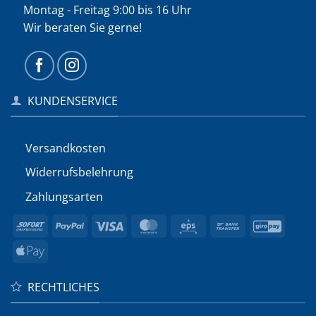
Montag - Freitag 9:00 bis 16 Uhr
Wir beraten Sie gerne!
KUNDENSERVICE
Versandkosten
Widerrufs­belehrung
Zahlungsarten
Sofort
PayPal
Visa
MasterCard
Eps
Bank
GiroP
Transfer
Apple
Pay
RECHTLICHES