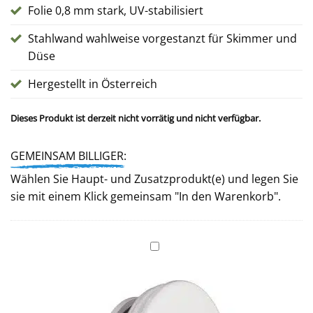
Folie 0,8 mm stark, UV-stabilisiert
Stahlwand wahlweise vorgestanzt für Skimmer und
Düse
Hergestellt in Österreich
Dieses Produkt ist derzeit nicht vorrätig und nicht verfügbar.
GEMEINSAM BILLIGER:
Wählen Sie Haupt- und Zusatzprodukt(e) und legen Sie
sie mit einem Klick gemeinsam "In den Warenkorb".
Einlaufdüse
mit
runder
Düsenöffnung
und