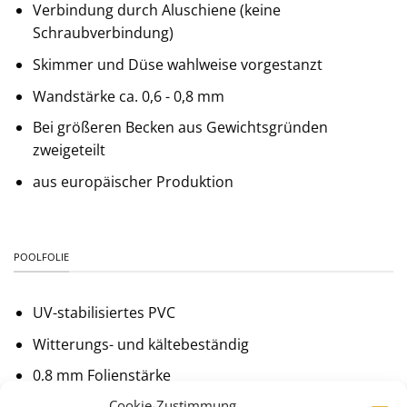
Verbindung durch Aluschiene (keine
Schraubverbindung)
Skimmer und Düse wahlweise vorgestanzt
Wandstärke ca. 0,6 - 0,8 mm
Bei größeren Becken aus Gewichtsgründen
zweigeteilt
aus europäischer Produktion
POOLFOLIE
UV-stabilisiertes PVC
Witterungs- und kältebeständig
0,8 mm Folienstärke
Cookie-Zustimmung
Farbe adriablau, grau, sandfarben oder weiß