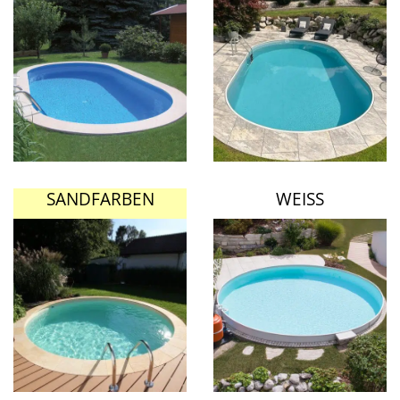
SANDFARBEN
WEISS