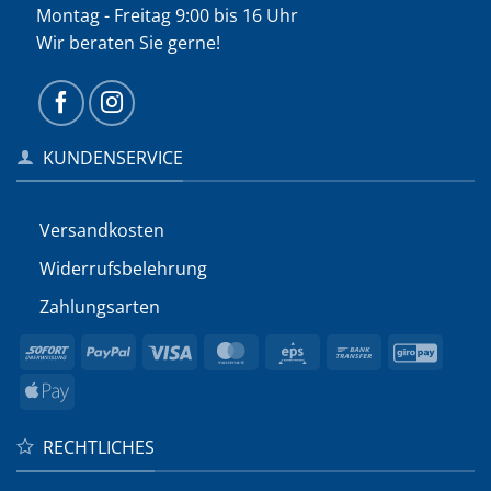
Montag - Freitag 9:00 bis 16 Uhr
Wir beraten Sie gerne!
KUNDENSERVICE
Versandkosten
Widerrufs­belehrung
Zahlungsarten
Sofort
PayPal
Visa
MasterCard
Eps
Bank
GiroP
Transfer
Apple
Pay
RECHTLICHES