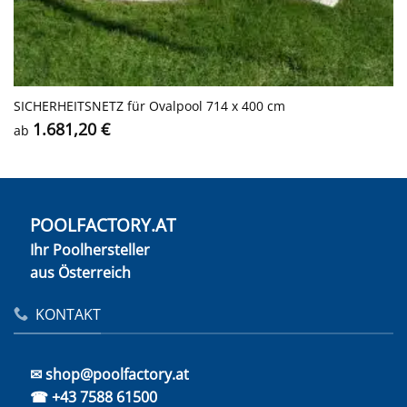
SICHERHEITS­NETZ für Ovalpool 714 x 400 cm
1.681,20
€
ab
POOLFACTORY.AT
Ihr Poolhersteller
aus Österreich
KONTAKT
✉ shop@poolfactory.at
☎ +43 7588 61500