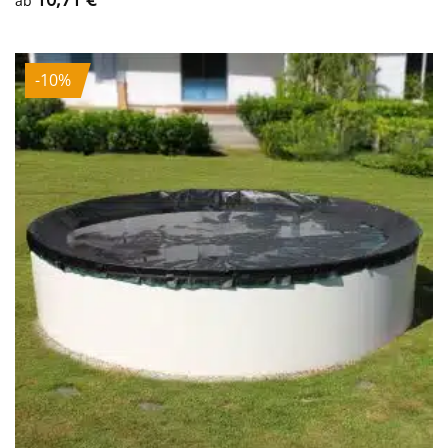
ab
-10%