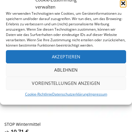
bis -10%
verwalten
Wir verwenden Technologien wie Cookies, um Geräteinformationen zu
speichern und/oder darauf zuzugreifen. Wir tun dies, um das Browsing-
Erlebnis zu verbessern und um (nicht) personalisierte Werbung
anzuzeigen. Wenn Sie diesen Technologien zustimmen, können wir
Daten wie das Surfverhalten oder eindeutige IDs auf dieser Website
verarbeiten. Wenn Sie Ihre Zustimmung nicht erteilen oder zurückziehen,
können bestimmte Funktionen beeinträchtigt werden.
AKZEPTIEREN
ABLEHNEN
VOREINSTELLUNGEN ANZEIGEN
Cookie-Richtlinie
Datenschutzerklärung
Impressum
STOP Wintermittel
10,71
€