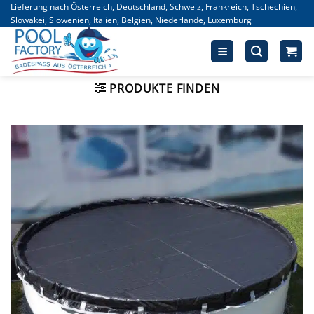
Zum
Lieferung nach Österreich, Deutschland, Schweiz, Frankreich, Tschechien,
Slowakei, Slowenien, Italien, Belgien, Niederlande, Luxemburg
Inhalt
springen
PRODUKTE FINDEN