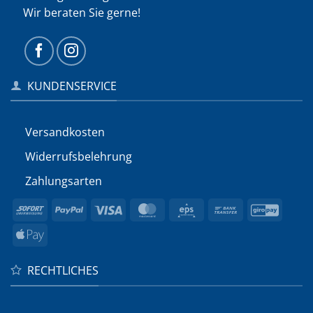
Wir beraten Sie gerne!
KUNDENSERVICE
Versandkosten
Widerrufs­belehrung
Zahlungsarten
Sofort
PayPal
Visa
MasterCard
Eps
Bank
GiroP
Transfer
Apple
Pay
RECHTLICHES