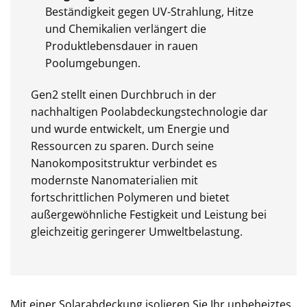
Beständigkeit gegen UV-Strahlung, Hitze
und Chemikalien verlängert die
Produktlebensdauer in rauen
Poolumgebungen.
Gen2 stellt einen Durchbruch in der
nachhaltigen Poolabdeckungstechnologie dar
und wurde entwickelt, um Energie und
Ressourcen zu sparen. Durch seine
Nanokompositstruktur verbindet es
modernste Nanomaterialien mit
fortschrittlichen Polymeren und bietet
außergewöhnliche Festigkeit und Leistung bei
gleichzeitig geringerer Umweltbelastung.
Mit einer Solarabdeckung isolieren Sie Ihr unbeheiztes