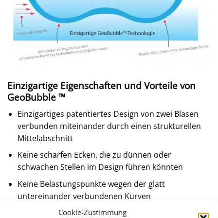
Einzigartige Eigenschaften und Vorteile von
GeoBubble ™
Einzigartiges patentiertes Design von zwei Blasen
verbunden miteinander durch einen strukturellen
Mittelabschnitt
Keine scharfen Ecken, die zu dünnen oder
schwachen Stellen im Design führen könnten
Keine Belastungspunkte wegen der glatt
untereinander verbundenen Kurven
Cookie-Zustimmung
50% dicker als ein übliches Blasenmaterial an der