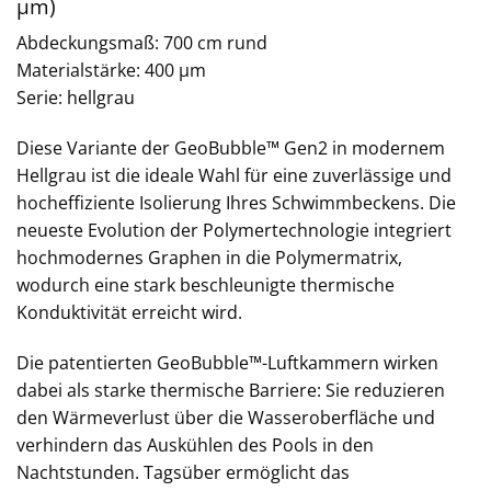
µm)
Abdeckungsmaß: 700 cm rund
Materialstärke: 400 µm
Serie: hellgrau
Diese Variante der GeoBubble™ Gen2 in modernem
Hellgrau ist die ideale Wahl für eine zuverlässige und
hocheffiziente Isolierung Ihres Schwimmbeckens. Die
neueste Evolution der Polymertechnologie integriert
hochmodernes Graphen in die Polymermatrix,
wodurch eine stark beschleunigte thermische
Konduktivität erreicht wird.
Die patentierten GeoBubble™-Luftkammern wirken
dabei als starke thermische Barriere: Sie reduzieren
den Wärmeverlust über die Wasseroberfläche und
verhindern das Auskühlen des Pools in den
Nachtstunden. Tagsüber ermöglicht das