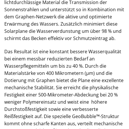
lichtdurchlässige Material die Transmission der
Sonnenstrahlen und unterstützt so in Kombination mit
dem Graphen-Netzwerk die aktive und optimierte
Erwärmung des Wassers. Zusätzlich minimiert diese
Solarplane die Wasserverdunstung um über 98 % und
schirmt das Becken effektiv vor Schmutzeintrag ab.
Das Resultat ist eine konstant bessere Wasserqualität
bei einem messbar reduzierten Bedarf an
Wasserpflegemitteln um bis zu 40 %. Durch die
Materialstärke von 400 Mikrometern (µm) und die
Dotierung mit Graphen bietet die Plane eine exzellente
mechanische Stabilität. Sie erreicht die physikalische
Festigkeit einer 500-Mikrometer-Abdeckung bei 20 %
weniger Polymereinsatz und weist eine höhere
Durchstoßfestigkeit sowie eine verbesserte
Reißfestigkeit auf. Die spezielle GeoBubble™-Struktur
kommt ohne scharfe Kanten aus, verteilt mechanische