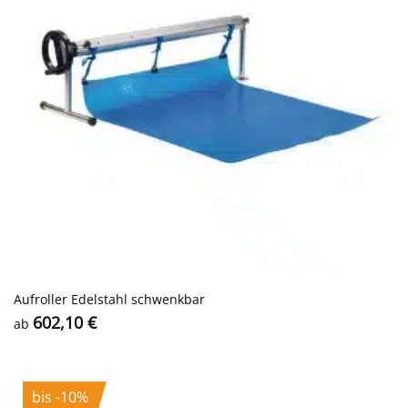
Aufroller Edelstahl schwenkbar
602,10
€
ab
bis -10%