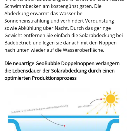
Schwimmbecken am kostengünstigsten. Die
Abdeckung erwärmt das Wasser bei
Sonneneinstrahlung und verhindert Verdunstung
sowie Abkühlung über Nacht. Durch das geringe
Gewicht entfernen Sie einfach die Solarabdeckung bei
Badebetrieb und legen sie danach mit den Noppen
nach unten wieder auf die Wasseroberfläche.
Die neuartige GeoBubble Doppelnoppen verlängern
die Lebensdauer der Solarabdeckung durch einen
optimierten Produktionsprozess