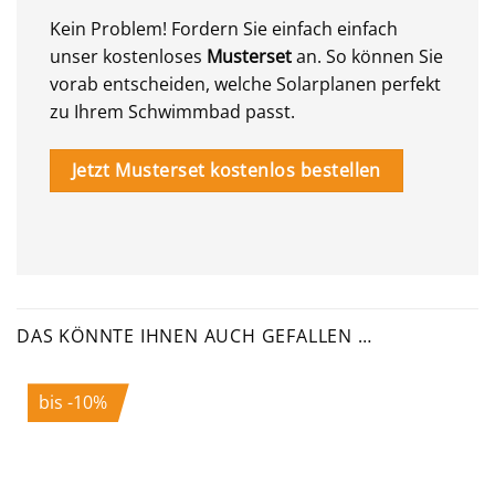
Kein Problem! Fordern Sie einfach einfach
unser kostenloses
Musterset
an. So können Sie
vorab entscheiden, welche Solarplanen perfekt
zu Ihrem Schwimmbad passt.
Jetzt Musterset kostenlos bestellen
DAS KÖNNTE IHNEN AUCH GEFALLEN …
bis -10%