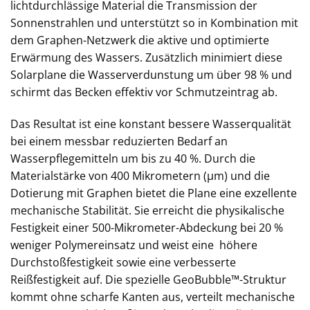
lichtdurchlässige Material die Transmission der
Sonnenstrahlen und unterstützt so in Kombination mit
dem Graphen-Netzwerk die aktive und optimierte
Erwärmung des Wassers. Zusätzlich minimiert diese
Solarplane die Wasserverdunstung um über 98 % und
schirmt das Becken effektiv vor Schmutzeintrag ab.
Das Resultat ist eine konstant bessere Wasserqualität
bei einem messbar reduzierten Bedarf an
Wasserpflegemitteln um bis zu 40 %. Durch die
Materialstärke von 400 Mikrometern (µm) und die
Dotierung mit Graphen bietet die Plane eine exzellente
mechanische Stabilität. Sie erreicht die physikalische
Festigkeit einer 500-Mikrometer-Abdeckung bei 20 %
weniger Polymereinsatz und weist eine höhere
Durchstoßfestigkeit sowie eine verbesserte
Reißfestigkeit auf. Die spezielle GeoBubble™-Struktur
kommt ohne scharfe Kanten aus, verteilt mechanische