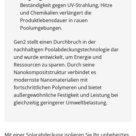
Beständigkeit gegen UV-Strahlung, Hitze
und Chemikalien verlängert die
Produktlebensdauer in rauen
Poolumgebungen.
Gen2 stellt einen Durchbruch in der
nachhaltigen Poolabdeckungstechnologie dar
und wurde entwickelt, um Energie und
Ressourcen zu sparen. Durch seine
Nanokompositstruktur verbindet es
modernste Nanomaterialien mit
fortschrittlichen Polymeren und bietet
außergewöhnliche Festigkeit und Leistung bei
gleichzeitig geringerer Umweltbelastung.
Mit einer Solarabdeckung isolieren Sie Ihr unbeheiztes