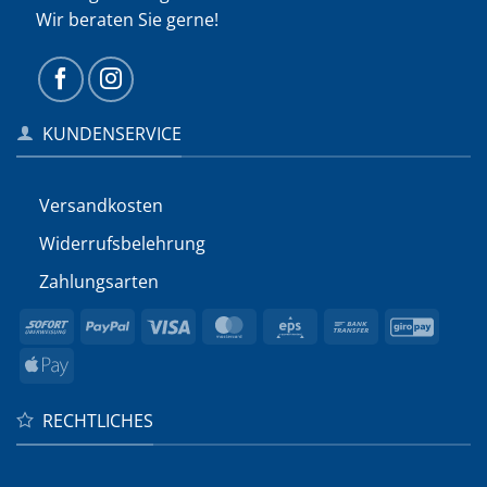
Wir beraten Sie gerne!
KUNDENSERVICE
Versandkosten
Widerrufs­belehrung
Zahlungsarten
Sofort
PayPal
Visa
MasterCard
Eps
Bank
GiroP
Transfer
Apple
Pay
RECHTLICHES