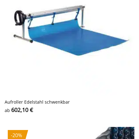
Aufroller Edelstahl schwenkbar
602,10
€
ab
-20%