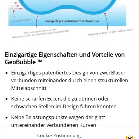
Einzigartige Eigenschaften und Vorteile von
GeoBubble ™
Einzigartiges patentiertes Design von zwei Blasen
verbunden miteinander durch einen strukturellen
Mittelabschnitt
Keine scharfen Ecken, die zu dünnen oder
schwachen Stellen im Design führen könnten
Keine Belastungspunkte wegen der glatt
untereinander verbundenen Kurven
Cookie-Zustimmung
50% dicker als ein übliches Blasenmaterial an der