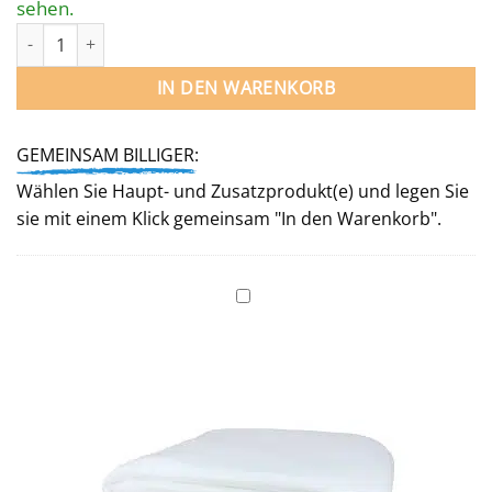
sehen.
Poolfolie OVAL 614 x 300 / 150 cm für Stahlwandpool Menge
IN DEN WARENKORB
GEMEINSAM BILLIGER:
Wählen Sie Haupt- und Zusatzprodukt(e) und legen Sie
sie mit einem Klick gemeinsam "In den Warenkorb".
Unterlegvlies
für
Ovalbecken
614 x 300 cm