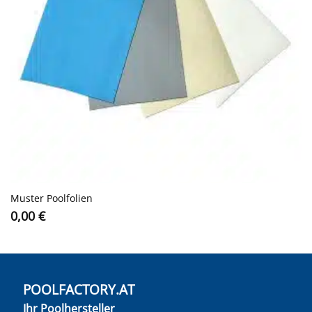
Muster Poolfolien
0,00
€
POOLFACTORY.AT
Ihr Poolhersteller