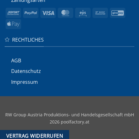
Sofort
PayPal
Visa
MasterCard
Eps
Bank
GiroP
Transfer
Apple
Pay
RECHTLICHES
AGB
Datenschutz
Impressum
RW Group Austria Produktions- und Handelsgesellschaft mbH
2026 poolfactory.at
VERTRAG WIDERRUFEN