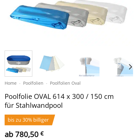
Home
-
Poolfolien
-
Poolfolien Oval
Poolfolie OVAL 614 x 300 / 150 cm
für Stahlwandpool
bis zu 30% billiger
ab
780,50
€