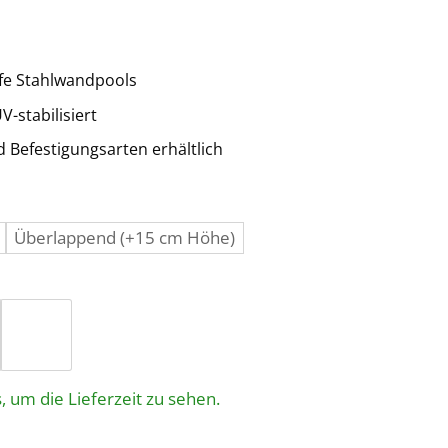
iefe Stahlwandpools
V-stabilisiert
 Befestigungsarten erhältlich
Überlappend (+15 cm Höhe)
, um die Lieferzeit zu sehen.
0 cm für Stahlwandpool Menge