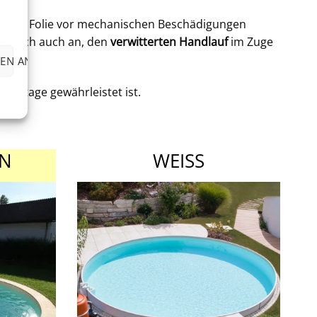
 es die Folie vor mechanischen Beschädigungen
et sich auch an, den
verwitterten Handlauf
im Zuge
EN ANZEIGEN
 Montage gewährleistet ist.
EN
WEISS