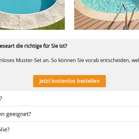
seart die richtige für Sie ist?
enloses Muster-Set an. So können Sie vorab entscheiden, we
Jetzt kostenlos bestellen
?
en geeignet?
lie?