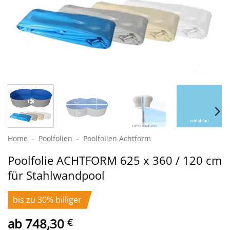
Home
-
Poolfolien
-
Poolfolien Achtform
Poolfolie ACHTFORM 625 x 360 / 120 cm
für Stahlwandpool
bis zu 30% billiger
ab
748,30
€