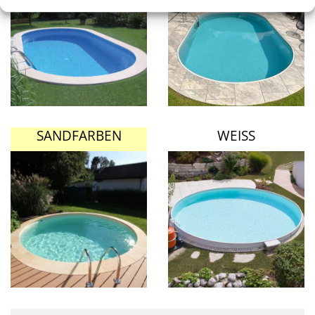
SANDFARBEN
WEISS