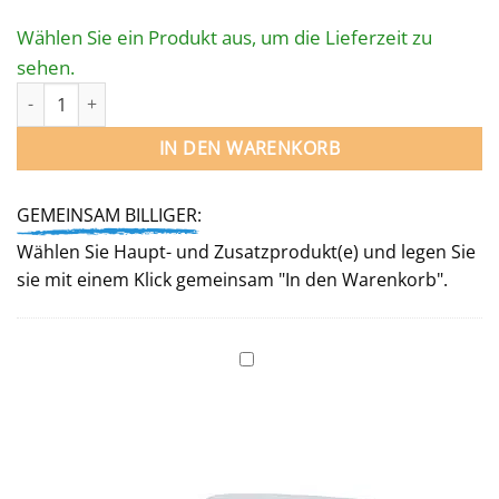
Wählen Sie ein Produkt aus, um die Lieferzeit zu
sehen.
STAHL­WAND­POOL OVAL 614 x 300 x 135 cm Menge
IN DEN WARENKORB
GEMEINSAM BILLIGER:
Wählen Sie Haupt- und Zusatzprodukt(e) und legen Sie
sie mit einem Klick gemeinsam "In den Warenkorb".
Unterlegvlies
für
Ovalbecken
614 x 300 cm