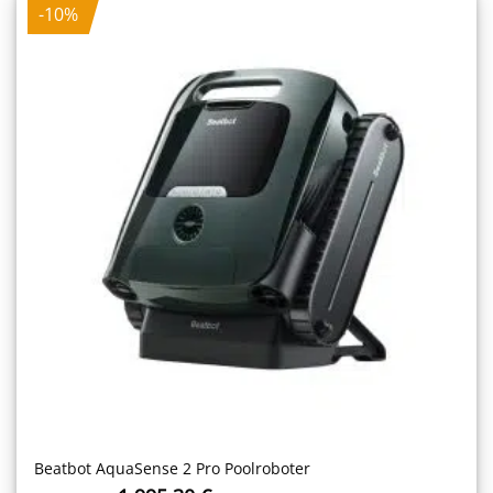
-10%
Beatbot AquaSense 2 Pro Poolroboter