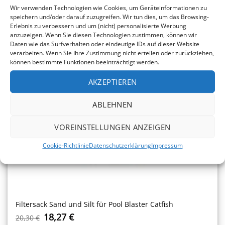
Wir verwenden Technologien wie Cookies, um Geräteinformationen zu
speichern und/oder darauf zuzugreifen. Wir tun dies, um das Browsing-
Erlebnis zu verbessern und um (nicht) personalisierte Werbung
anzuzeigen. Wenn Sie diesen Technologien zustimmen, können wir
Daten wie das Surfverhalten oder eindeutige IDs auf dieser Website
verarbeiten. Wenn Sie Ihre Zustimmung nicht erteilen oder zurückziehen,
können bestimmte Funktionen beeinträchtigt werden.
AKZEPTIEREN
ABLEHNEN
VOREINSTELLUNGEN ANZEIGEN
Cookie-Richtlinie
Datenschutzerklärung
Impressum
Filtersack Sand und Silt für Pool Blaster Catfish
Ursprünglicher
Aktueller
18,27
€
20,30
€