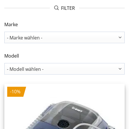
FILTER
Marke
Modell
-10%