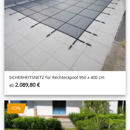
SICHERHEITS­NETZ für Rechteckpool 950 x 400 cm
2.089,80
€
ab
-10%