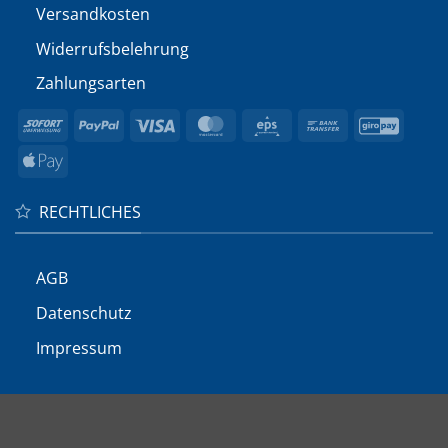
Versandkosten
Widerrufs­belehrung
Zahlungsarten
Sofort
PayPal
Visa
MasterCard
Eps
Bank
GiroP
Transfer
Apple
Pay
RECHTLICHES
AGB
Datenschutz
Impressum