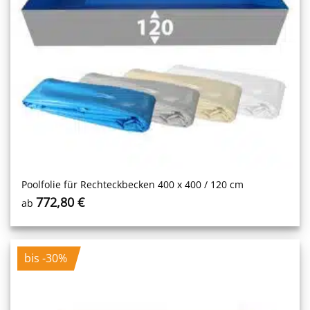
Poolfolie für Rechteckbecken 400 x 400 / 120 cm
772,80
€
ab
bis -30%