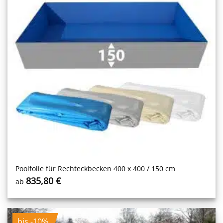
Poolfolie für Rechteckbecken 400 x 400 / 150 cm
835,80
€
ab
bis -10%