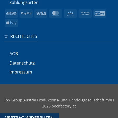
Zahlungsarten
Sofort
PayPal
Visa
MasterCard
Eps
Bank
GiroP
Transfer
Apple
Pay
RECHTLICHES
AGB
Datenschutz
Impressum
RW Group Austria Produktions- und Handelsgesellschaft mbH
2026 poolfactory.at
VERTRAG WIDERRUFEN