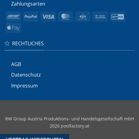
Zahlungsarten
Sofort
PayPal
Visa
MasterCard
Eps
Bank
GiroP
Transfer
Apple
Pay
RECHTLICHES
AGB
Datenschutz
Impressum
RW Group Austria Produktions- und Handelsgesellschaft mbH
2026 poolfactory.at