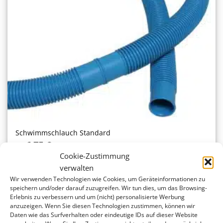
Schwimmschlauch Standard
6,75
€
ab
Cookie-Zustimmung
verwalten
Wir verwenden Technologien wie Cookies, um Geräteinformationen zu
speichern und/oder darauf zuzugreifen. Wir tun dies, um das Browsing-
Erlebnis zu verbessern und um (nicht) personalisierte Werbung
anzuzeigen. Wenn Sie diesen Technologien zustimmen, können wir
POOLFACTORY.AT
Daten wie das Surfverhalten oder eindeutige IDs auf dieser Website