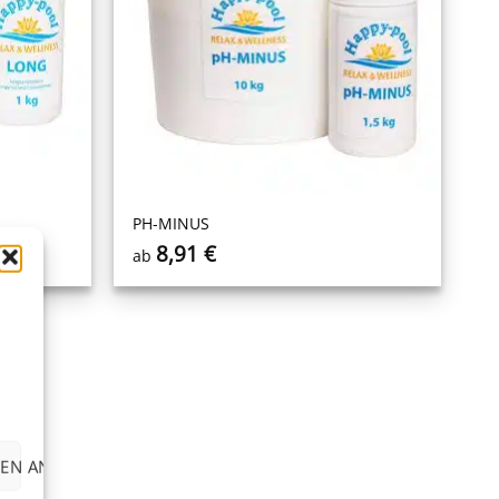
PH-MINUS
8,91
€
ab
EN ANZEIGEN