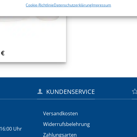
Cookie-Richtlinie
Datenschutzerklärung
Impressum
1
€
KUNDENSERVICE
Versandkosten
Widerrufs­belehrung
 16:00 Uhr
Zahlungsarten