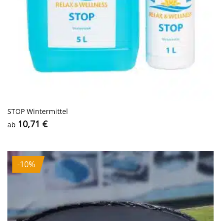
STOP Wintermittel
10,71
€
ab
-10%