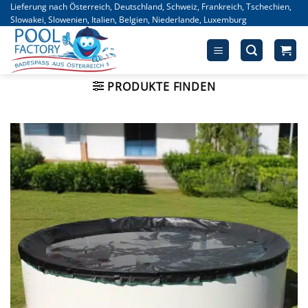
Zum
Lieferung nach Österreich, Deutschland, Schweiz, Frankreich, Tschechien,
Slowakei, Slowenien, Italien, Belgien, Niederlande, Luxemburg
Inhalt
springen
PRODUKTE FINDEN