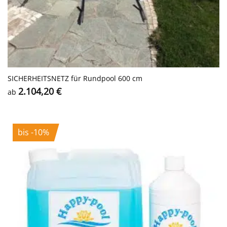
SICHERHEITS­NETZ für Rundpool 600 cm
2.104,20
€
ab
bis -10%