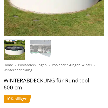
Home
-
Poolabdeckungen
-
Pool­abdeckungen Winter
-
Winter­abdeckung
WINTERABDECKUNG für Rundpool
600 cm
10% billiger