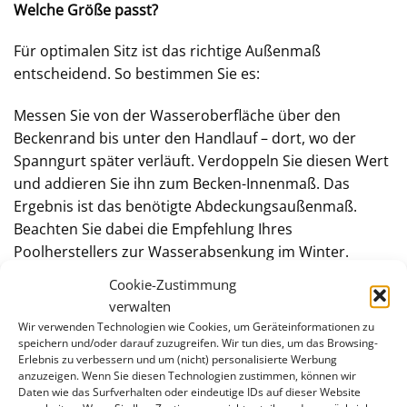
Welche Größe passt?
Für optimalen Sitz ist das richtige Außenmaß
entscheidend. So bestimmen Sie es:
Messen Sie von der Wasseroberfläche über den
Beckenrand bis unter den Handlauf – dort, wo der
Spanngurt später verläuft. Verdoppeln Sie diesen Wert
und addieren Sie ihn zum Becken-Innenmaß. Das
Ergebnis ist das benötigte Abdeckungsaußenmaß.
Beachten Sie dabei die Empfehlung Ihres
Poolherstellers zur Wasserabsenkung im Winter.
Cookie-Zustimmung
Lieferumfang
verwalten
Wir verwenden Technologien wie Cookies, um Geräteinformationen zu
Premium-Winterabdeckung für Rundpools
speichern und/oder darauf zuzugreifen. Wir tun dies, um das Browsing-
Erlebnis zu verbessern und um (nicht) personalisierte Werbung
Stabiler Spanngurt mit Metallratsche
anzuzeigen. Wenn Sie diesen Technologien zustimmen, können wir
Daten wie das Surfverhalten oder eindeutige IDs auf dieser Website