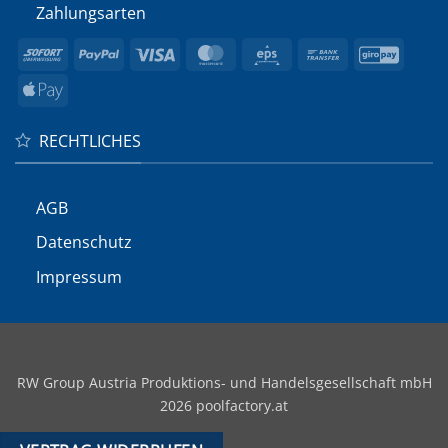
Zahlungsarten
Sofort
PayPal
Visa
MasterCard
Eps
Bank
GiroP
Transfer
Apple
Pay
RECHTLICHES
AGB
Datenschutz
Impressum
RW Group Austria Produktions- und Handelsgesellschaft mbH
2026 poolfactory.at