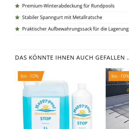
Premium-Winterabdeckung für Rundpools
Stabiler Spanngurt mit Metallratsche
Praktischer Aufbewahrungssack für die Lagerung
DAS KÖNNTE IHNEN AUCH GEFALLEN 
bis -10%
bis -10