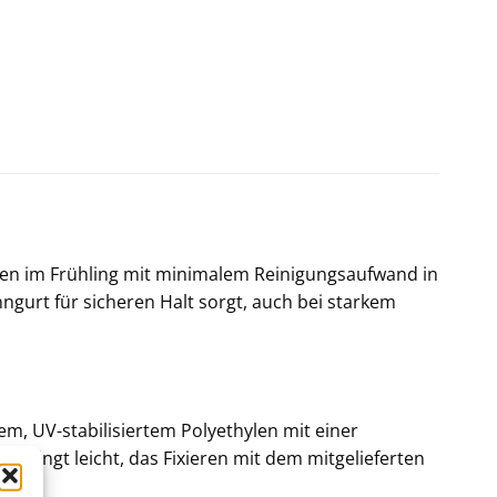
rten im Frühling mit minimalem Reinigungsaufwand in
anngurt für sicheren Halt sorgt, auch bei starkem
em, UV-stabilisiertem Polyethylen mit einer
gelingt leicht, das Fixieren mit dem mitgelieferten