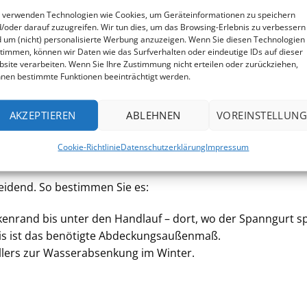
 verwenden Technologien wie Cookies, um Geräteinformationen zu speichern
/oder darauf zuzugreifen. Wir tun dies, um das Browsing-Erlebnis zu verbessern
 um (nicht) personalisierte Werbung anzuzeigen. Wenn Sie diesen Technologien
timmen, können wir Daten wie das Surfverhalten oder eindeutige IDs auf dieser
site verarbeiten. Wenn Sie Ihre Zustimmung nicht erteilen oder zurückziehen,
nen bestimmte Funktionen beeinträchtigt werden.
AKZEPTIEREN
ABLEHNEN
VOREINSTELLUNG
Cookie-Richtlinie
Datenschutzerklärung
Impressum
eidend. So bestimmen Sie es:
nrand bis unter den Handlauf – dort, wo der Spanngurt sp
is ist das benötigte Abdeckungsaußenmaß.
llers zur Wasserabsenkung im Winter.