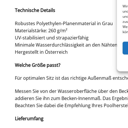
Wir
Technische Details
und
und
zus
Robustes Polyethylen-Planenmaterial in Grau
Web
Materialstärke: 260 g/m²
kön
UV-stabilisiert und strapazierfähig
Minimale Wasserdurchlässigkeit an den Nähten
Hergestellt in Österreich
Welche Größe passt?
Für optimalen Sitz ist das richtige Außenmaß entsch
Messen Sie von der Wasseroberfläche über den Becke
addieren Sie ihn zum Becken-Innenmaß. Das Ergebn
Beachten Sie dabei die Empfehlung Ihres Poolherste
Lieferumfang