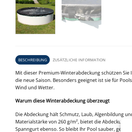
BESCHREIBUNG
ZUSÄTZLICHE INFORMATION
Mit dieser Premium-Winterabdeckung schützen Sie Ih
die neue Saison. Besonders geeignet ist sie für Pools
Wind und Wetter.
Warum diese Winterabdeckung überzeugt
Die Abdeckung hält Schmutz, Laub, Algenbildung und 
Materialstärke von 260 g/m², bietet die Abdeckung ho
Spanngurt ebenso. So bleibt Ihr Pool sauber, geschüt