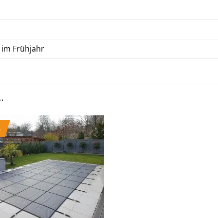
 im Frühjahr
…
%