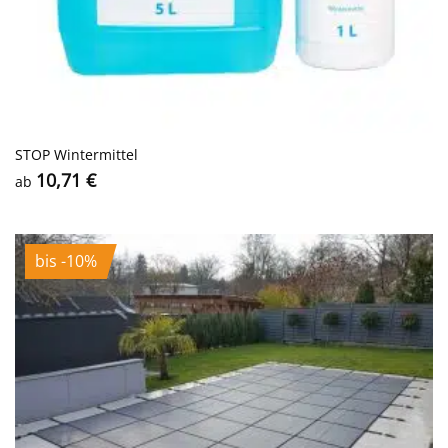
STOP Wintermittel
10,71
€
ab
bis -10%