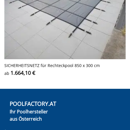
SICHERHEITS­NETZ für Rechteckpool 850 x 300 cm
1.664,10
€
ab
POOLFACTORY.AT
Ihr Poolhersteller
aus Österreich