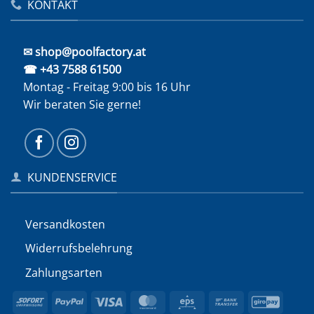
KONTAKT
✉ shop@poolfactory.at
☎ +43 7588 61500
Montag - Freitag 9:00 bis 16 Uhr
Wir beraten Sie gerne!
KUNDENSERVICE
Versandkosten
Widerrufs­belehrung
Zahlungsarten
Sofort
PayPal
Visa
MasterCard
Eps
Bank
GiroP