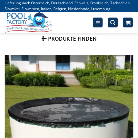
Zum
Lieferung nach Österreich, Deutschland, Schweiz, Frankreich, Tschechien,
Slowakei, Slowenien, Italien, Belgien, Niederlande, Luxemburg
Inhalt
springen
PRODUKTE FINDEN