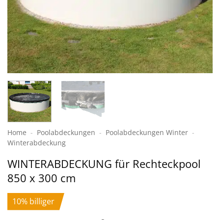
Home
-
Poolabdeckungen
-
Pool­abdeckungen Winter
-
Winter­abdeckung
WINTERABDECKUNG für Rechteckpool
850 x 300 cm
10% billiger