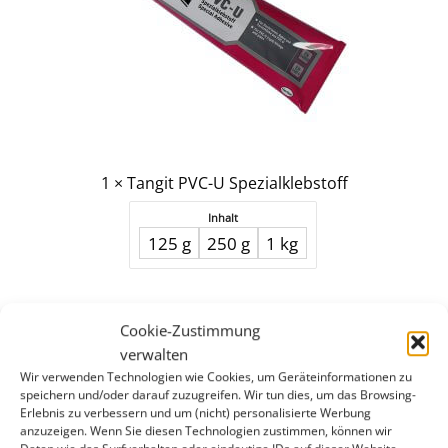
1
×
Tangit PVC-U Spezialklebstoff
Inhalt
125 g
250 g
1 kg
ab
13,42
€
Cookie-Zustimmung
verwalten
Wir verwenden Technologien wie Cookies, um Geräteinformationen zu
Tangit
speichern und/oder darauf zuzugreifen. Wir tun dies, um das Browsing-
Erlebnis zu verbessern und um (nicht) personalisierte Werbung
PVC-
anzuzeigen. Wenn Sie diesen Technologien zustimmen, können wir
U/C/ABS