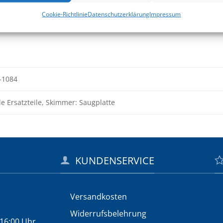
Cookie-Richtlinie
Datenschutzerklärung
Impressum
-1084
le Ersatzteile, Skimmer: Saugplatte
KUNDENSERVICE
Versandkosten
Widerrufs­belehrung
 16:00 Uhr