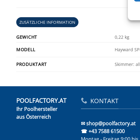
ZUSÄTZLICHE INFORMATION
GEWICHT
0,22 kg
MODELL
Hayward SP
PRODUKTART
Skimmer: al
POOLFACTORY.AT
KONTAKT
Ihr Poolhersteller
aus Österreich
✉ shop@poolfactory.at
☎ +43 7588 61500
Montag - Freitag 9:00 bis