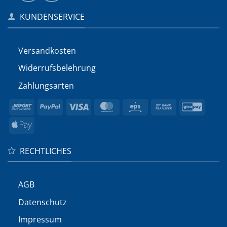
KUNDENSERVICE
Versandkosten
Widerrufs­belehrung
Zahlungsarten
Sofort
PayPal
Visa
MasterCard
Eps
Bank
GiroP
Transfer
Apple
Pay
RECHTLICHES
AGB
Datenschutz
Impressum