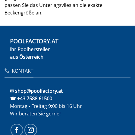
passen Sie das Unterlagsvlies an die exakte
Beckengröße an.
POOLFACTORY.AT
Ihr Poolhersteller
aus Österreich
KONTAKT
✉ shop@poolfactory.at
☎ +43 7588 61500
Montag - Freitag 9:00 bis 16 Uhr
Wir beraten Sie gerne!