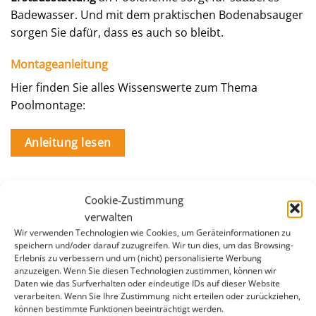
Badewasser. Und mit dem praktischen Bodenabsauger
sorgen Sie dafür, dass es auch so bleibt.
Montageanleitung
Hier finden Sie alles Wissenswerte zum Thema
Poolmontage:
Anleitung lesen
FAQ - Stahlwandpools
Cookie-Zustimmung
verwalten
Muß das Becken versenkt werden?
Wir verwenden Technologien wie Cookies, um Geräteinformationen zu
speichern und/oder darauf zuzugreifen. Wir tun dies, um das Browsing-
Erlebnis zu verbessern und um (nicht) personalisierte Werbung
Ist eine Poolhinterfüllung mit Beton
anzuzeigen. Wenn Sie diesen Technologien zustimmen, können wir
notwendig?
Daten wie das Surfverhalten oder eindeutige IDs auf dieser Website
verarbeiten. Wenn Sie Ihre Zustimmung nicht erteilen oder zurückziehen,
Ist der Handlauf auch in einer anderen Farbe
können bestimmte Funktionen beeinträchtigt werden.