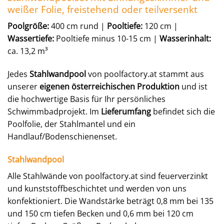
weißer Folie, freistehend oder teilversenkt
Poolgröße:
400 cm rund |
Pooltiefe:
120 cm |
Wassertiefe:
Pooltiefe minus 10-15 cm |
Wasserinhalt:
ca. 13,2 m³
Jedes
Stahlwandpool
von poolfactory.at stammt aus
unserer
eigenen österreichischen Produktion
und ist
die hochwertige Basis für Ihr persönliches
Schwimmbadprojekt. Im
Lieferumfang
befindet sich die
Poolfolie, der Stahlmantel und ein
Handlauf/Bodenschienenset.
Stahlwandpool
Alle Stahlwände von poolfactory.at sind feuerverzinkt
und kunststoffbeschichtet und werden von uns
konfektioniert. Die Wandstärke beträgt 0,8 mm bei 135
und 150 cm tiefen Becken und 0,6 mm bei 120 cm