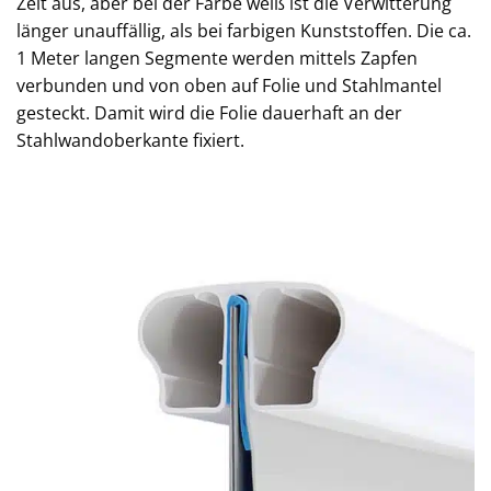
Zeit aus, aber bei der Farbe weiß ist die Verwitterung
länger unauffällig, als bei farbigen Kunststoffen. Die ca.
1 Meter langen Segmente werden mittels Zapfen
verbunden und von oben auf Folie und Stahlmantel
gesteckt. Damit wird die Folie dauerhaft an der
Stahlwandoberkante fixiert.