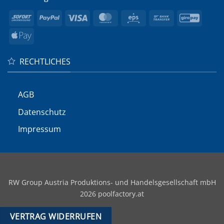
Sofort
PayPal
Visa
MasterCard
Eps
Bank
GiroP
Transfer
Apple
Pay
RECHTLICHES
AGB
Datenschutz
Impressum
RW Group Austria Produktions- und Handelsgesellschaft mbH
2026 poolfactory.at
VERTRAG WIDERRUFEN