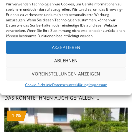
Wir verwenden Technologien wie Cookies, um Geräteinformationen zu
speichern und/oder darauf zuzugreifen. Wir tun dies, um das Browsing-
Erlebnis zu verbessern und um (nicht) personalisierte Werbung
anzuzeigen. Wenn Sie diesen Technologien zustimmen, können wir
Daten wie das Surfverhalten oder eindeutige IDs auf dieser Website
verarbeiten. Wenn Sie Ihre Zustimmung nicht erteilen oder zurückziehen,
LINKS
können bestimmte Funktionen beeinträchtigt werden.
Montageanleitung
AKZEPTIEREN
ABLEHNEN
Was muß ich vor der Montage des
VOREINSTELLUNGEN ANZEIGEN
Sicherheitsnetzes beachten?
Cookie-Richtlinie
Datenschutzerklärung
Impressum
DAS KÖNNTE IHNEN AUCH GEFALLEN …
-10%