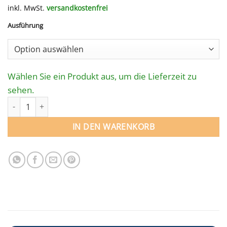
inkl. MwSt.
versandkostenfrei
Ausführung
Wählen Sie ein Produkt aus, um die Lieferzeit zu
sehen.
SICHERHEITS­NETZ für Rundpool 700 cm Menge
IN DEN WARENKORB