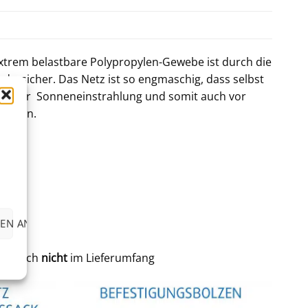
xtrem belastbare Polypropylen-Gewebe ist durch die
ersicher. Das Netz ist so engmaschig, dass selbst
irekter Sonneneinstrahlung und somit auch vor
saison.
steht.
EN ANZEIGEN
det sich
nicht
im Lieferumfang