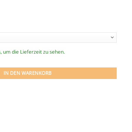
, um die Lieferzeit zu sehen.
kpool 500 x 250 cm Menge
IN DEN WARENKORB