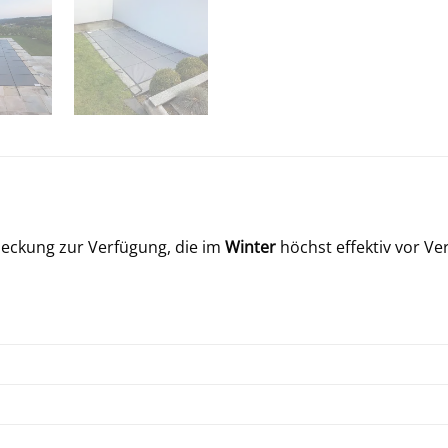
ckung zur Verfügung, die im
Winter
höchst effektiv vor V