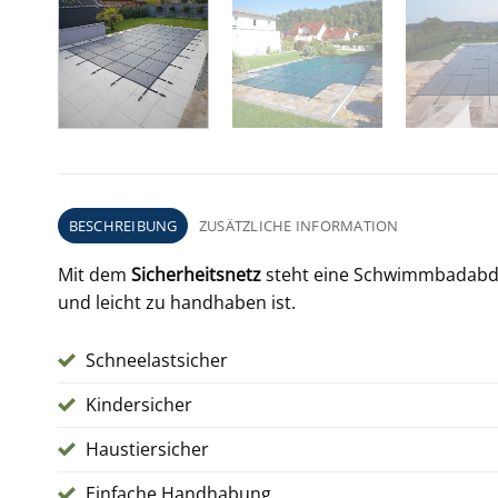
BESCHREIBUNG
ZUSÄTZLICHE INFORMATION
Mit dem
Sicherheitsnetz
steht eine Schwimmbadabde
und leicht zu handhaben ist.
Schneelastsicher
Kindersicher
Haustiersicher
Einfache Handhabung