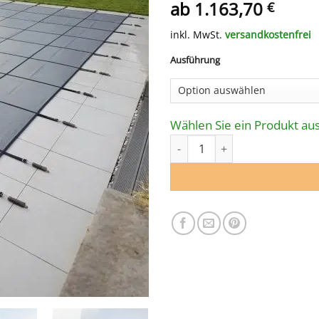
ab
1.163,70
€
inkl. MwSt.
versandkostenfrei
Ausführung
Wählen Sie ein Produkt aus
SICHERHEITS­NETZ für Rechtec