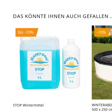
DAS KÖNNTE IHNEN AUCH GEFALLEN 
bis -10%
-10%
WINTERABDE
STOP Wintermittel
500 x 250 c