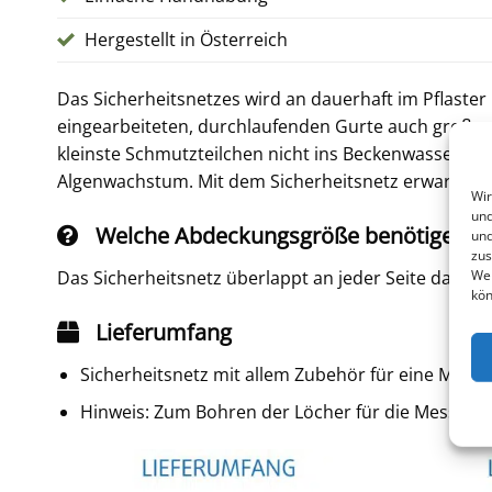
Hergestellt in Österreich
Das Sicherheitsnetzes wird an dauerhaft im Pflaster
eingearbeiteten, durchlaufenden Gurte auch großen
kleinste Schmutzteilchen nicht ins Beckenwasser d
Algenwachstum. Mit dem Sicherheitsnetz erwartet Si
Wir
und
Welche Abdeckungsgröße benötige ich
und
zus
Web
Das Sicherheitsnetz überlappt an jeder Seite das Bec
kön
Lieferumfang
Sicherheitsnetz mit allem Zubehör für eine Montag
Hinweis: Zum Bohren der Löcher für die Messingb