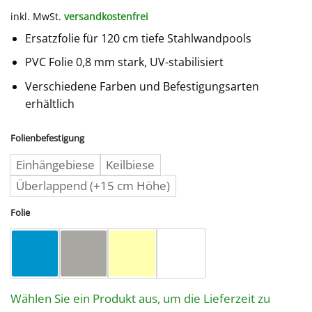
inkl. MwSt.
versandkostenfrei
Ersatzfolie für 120 cm tiefe Stahlwandpools
PVC Folie 0,8 mm stark, UV-stabilisiert
Verschiedene Farben und Befestigungsarten
erhältlich
Folienbefestigung
Einhängebiese
Keilbiese
Überlappend (+15 cm Höhe)
Folie
Wählen Sie ein Produkt aus, um die Lieferzeit zu