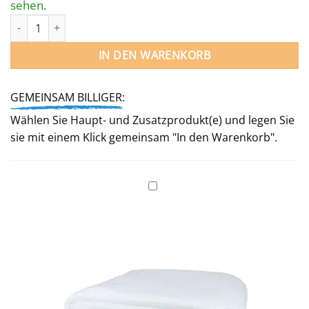
sehen.
Poolfolie RUND 550 / 120 cm für Stahlwandpool Menge
IN DEN WARENKORB
GEMEINSAM BILLIGER:
Wählen Sie Haupt- und Zusatzprodukt(e) und legen Sie
sie mit einem Klick gemeinsam "In den Warenkorb".
Unterlegvlies
für
Rundbecken
550 cm