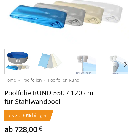
Home
-
Poolfolien
-
Poolfolien Rund
Poolfolie RUND 550 / 120 cm
für Stahlwandpool
bis zu 30% billiger
ab
728,00
€