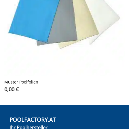
Muster Poolfolien
0,00
€
POOLFACTORY.AT
Ihr Poolhersteller