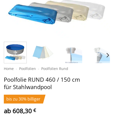
Home
-
Poolfolien
-
Poolfolien Rund
Poolfolie RUND 460 / 150 cm
für Stahlwandpool
bis zu 30% billiger
ab
608,30
€