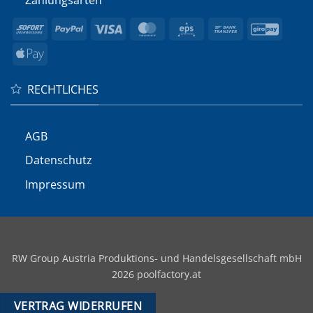
Sofort
PayPal
Visa
MasterCard
Eps
Bank
GiroP
Transfer
Apple
Pay
RECHTLICHES
AGB
Datenschutz
Impressum
RW Group Austria Produktions- und Handelsgesellschaft mbH
2026 poolfactory.at
VERTRAG WIDERRUFEN