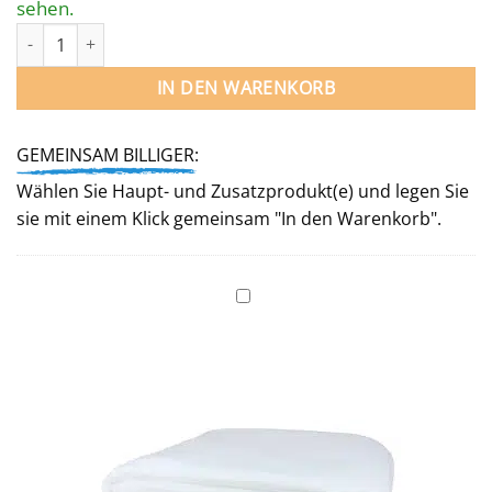
sehen.
Poolfolie RUND 460 / 150 cm für Stahlwandpool Menge
IN DEN WARENKORB
GEMEINSAM BILLIGER:
Wählen Sie Haupt- und Zusatzprodukt(e) und legen Sie
sie mit einem Klick gemeinsam "In den Warenkorb".
Unterlegvlies
für
Rundbecken
460 cm