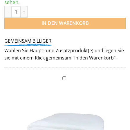
sehen.
Poolfolie RUND 350 / 120 cm für Stahlwandpool Menge
IN DEN WARENKORB
GEMEINSAM BILLIGER:
Wählen Sie Haupt- und Zusatzprodukt(e) und legen Sie
sie mit einem Klick gemeinsam "In den Warenkorb".
Unterlegvlies
für
Rundbecken
350 cm