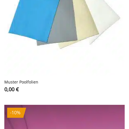
Muster Poolfolien
0,00
€
-10%