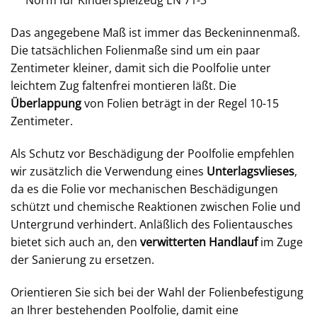
Norm für Kinderspielzeug EN 71-3
Das angegebene Maß ist immer das Beckeninnenmaß.
Die tatsächlichen Folienmaße sind um ein paar
Zentimeter kleiner, damit sich die Poolfolie unter
leichtem Zug faltenfrei montieren läßt. Die
Überlappung
von Folien beträgt in der Regel 10-15
Zentimeter.
Als Schutz vor Beschädigung der Poolfolie empfehlen
wir zusätzlich die Verwendung eines
Unterlagsvlieses
,
da es die Folie vor mechanischen Beschädigungen
schützt und chemische Reaktionen zwischen Folie und
Untergrund verhindert. Anläßlich des Folientausches
bietet sich auch an, den
verwitterten Handlauf
im Zuge
der Sanierung zu ersetzen.
Orientieren Sie sich bei der Wahl der Folienbefestigung
an Ihrer bestehenden Poolfolie, damit eine