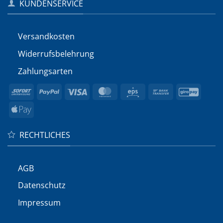
KUNDENSERVICE
Versandkosten
Widerrufs­belehrung
Zahlungsarten
Sofort
PayPal
Visa
MasterCard
Eps
Bank
GiroP
Transfer
Apple
Pay
RECHTLICHES
AGB
Datenschutz
Impressum