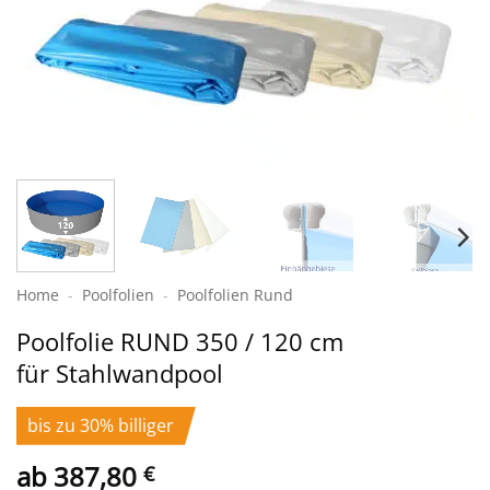
Home
-
Poolfolien
-
Poolfolien Rund
Poolfolie RUND 350 / 120 cm
für Stahlwandpool
bis zu 30% billiger
ab
387,80
€