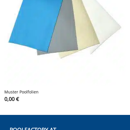
Muster Poolfolien
0,00
€
POOLFACTORY.AT