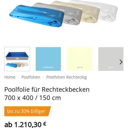
Home
-
Poolfolien
-
Poolfolien Rechteckig
Poolfolie für Rechteckbecken
700 x 400 / 150 cm
bis zu 30% billiger
ab
1.210,30
€