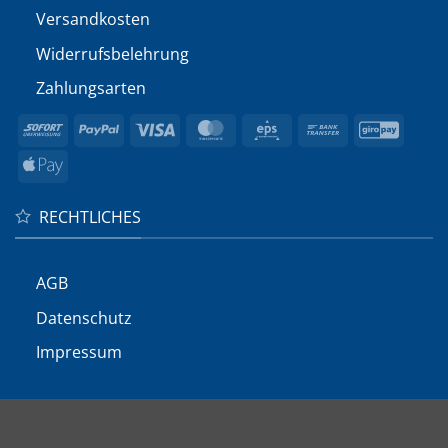
Versandkosten
Widerrufs­belehrung
Zahlungsarten
Sofort
PayPal
Visa
MasterCard
Eps
Bank
GiroP
Transfer
Apple
Pay
RECHTLICHES
AGB
Datenschutz
Impressum