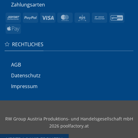
Zahlungsarten
Sofort
PayPal
Visa
MasterCard
Eps
Bank
GiroP
Transfer
Apple
Pay
RECHTLICHES
AGB
Datenschutz
Impressum
RW Group Austria Produktions- und Handelsgesellschaft mbH
2026 poolfactory.at