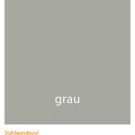
Stahlwandpool