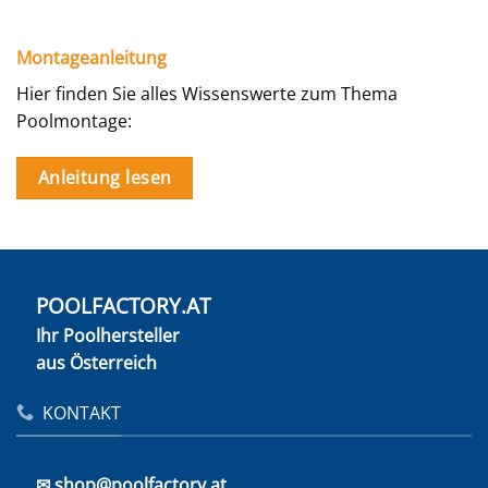
Montageanleitung
Hier finden Sie alles Wissenswerte zum Thema
Poolmontage:
Anleitung lesen
POOLFACTORY.AT
Ihr Poolhersteller
aus Österreich
KONTAKT
✉ shop@poolfactory.at