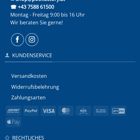
☎ +43 7588 61500
Montag - Freitag 9:00 bis 16 Uhr
Wir beraten Sie gerne!
KUNDENSERVICE
Versandkosten
Widerrufs­belehrung
Zahlungsarten
Sofort
PayPal
Visa
MasterCard
Eps
Bank
GiroP
Transfer
Apple
Pay
RECHTLICHES