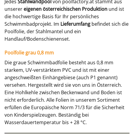
Jedes
Stahlwandpool
von poolfactory.at stammt aus
unserer
eigenen österreichischen Produktion
und ist
die hochwertige Basis für Ihr persönliches
Schwimmbadprojekt. Im
Lieferumfang
befindet sich die
Poolfolie, der Stahlmantel und ein
Handlauf/Bodenschienenset.
Poolfolie grau 0,8 mm
Die graue Schwimmbadfolie besteht aus 0,8 mm
starkem, UV-verstärktem PVC und ist mit einer
angeschweißten Einhängebiese (auch P1 genannt)
versehen. Hergestellt wird sie von uns in Österreich.
Eine Hohlkehle zwischen Beckenwand und Boden ist
nicht erforderlich. Alle Folien in unserem Sortiment
erfüllen die Europäische Norm 71/3 für die Sicherheit
von Kinderspielzeugen. Beständig bei
Wasserdauertemperatur bis + 28 °C.