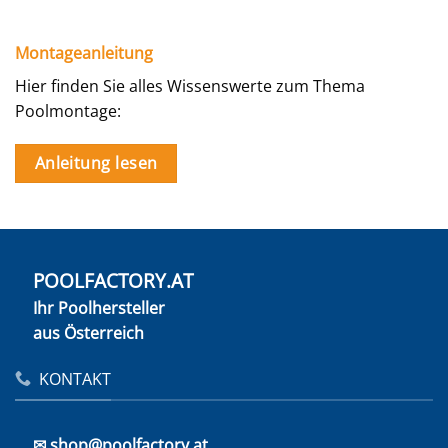
Montageanleitung
Hier finden Sie alles Wissenswerte zum Thema
Poolmontage:
Anleitung lesen
POOLFACTORY.AT
Ihr Poolhersteller
aus Österreich
KONTAKT
✉ shop@poolfactory.at