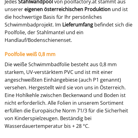
Jedes
Stahlwandpool
von poolfactory.at stammt aus
unserer
eigenen österreichischen Produktion
und ist
die hochwertige Basis für Ihr persönliches
Schwimmbadprojekt. Im
Lieferumfang
befindet sich die
Poolfolie, der Stahlmantel und ein
Handlauf/Bodenschienenset.
Poolfolie weiß 0,8 mm
Die weiße Schwimmbadfolie besteht aus 0,8 mm
starkem, UV-verstärktem PVC und ist mit einer
angeschweißten Einhängebiese (auch P1 genannt)
versehen. Hergestellt wird sie von uns in Österreich.
Eine Hohlkehle zwischen Beckenwand und Boden ist
nicht erforderlich. Alle Folien in unserem Sortiment
erfüllen die Europäische Norm 71/3 für die Sicherheit
von Kinderspielzeugen. Beständig bei
Wasserdauertemperatur bis + 28 °C.