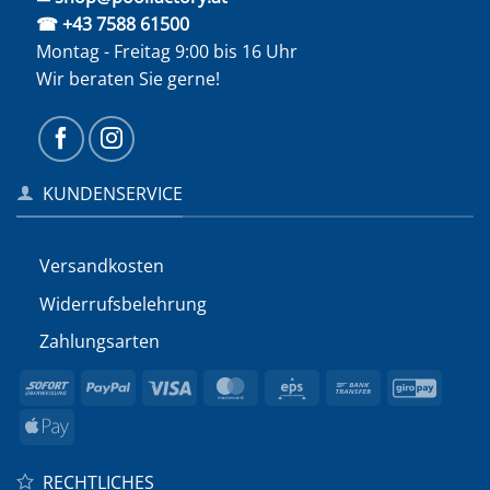
☎ +43 7588 61500
Montag - Freitag 9:00 bis 16 Uhr
Wir beraten Sie gerne!
KUNDENSERVICE
Versandkosten
Widerrufs­belehrung
Zahlungsarten
Sofort
PayPal
Visa
MasterCard
Eps
Bank
GiroP
Transfer
Apple
Pay
RECHTLICHES