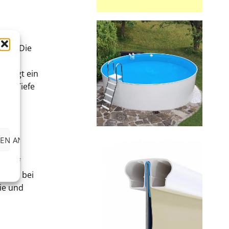
iert. Die
ecken
 sorgt ein
 cm Tiefe
EN ANZEIGEN
tstoff
, als bei
ie und