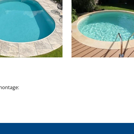
montage: