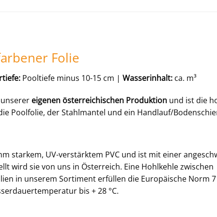
arbener Folie
tiefe:
Pooltiefe minus 10-15 cm |
Wasserinhalt:
ca. m³
 unserer
eigenen österreichischen Produktion
und ist die h
die Poolfolie, der Stahlmantel und ein Handlauf/Bodenschie
mm starkem, UV-verstärktem PVC und ist mit einer angesch
lt wird sie von uns in Österreich. Eine Hohlkehle zwischen
olien in unserem Sortiment erfüllen die Europäische Norm 71
sserdauertemperatur bis + 28 °C.