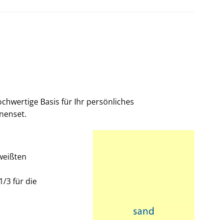
ochwertige Basis für Ihr persönliches
nenset.
weißten
/3 für die