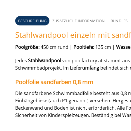
BESCHREIBUNG
ZUSÄTZLICHE INFORMATION
BUNDLES
Stahlwandpool einzeln mit sandf
Poolgröße:
450 cm rund |
Pooltiefe:
135 cm |
Wasser
Jedes
Stahlwandpool
von poolfactory.at stammt aus
Schwimmbadprojekt. Im
Lieferumfang
befindet sich 
Poolfolie sandfarben 0,8 mm
Die sandfarbene Schwimmbadfolie besteht aus 0,8 
Einhängebiese (auch P1 genannt) versehen. Hergestel
Beckenwand und Boden ist nicht erforderlich. Alle F
Sicherheit von Kinderspielzeugen. Beständig bei Wa