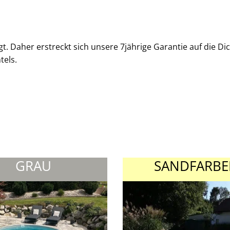
. Daher erstreckt sich unsere 7jährige Garantie auf die Dic
els.
GRAU
SANDFARB