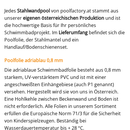
Jedes
Stahlwandpool
von poolfactory.at stammt aus
unserer
eigenen österreichischen Produktion
und ist
die hochwertige Basis für Ihr persönliches
Schwimmbadprojekt. Im
Lieferumfang
befindet sich die
Poolfolie, der Stahlmantel und ein
Handlauf/Bodenschienenset.
Poolfolie adriablau 0,8 mm
Die adriablaue Schwimmbadfolie besteht aus 0,8 mm
starkem, UV-verstärktem PVC und ist mit einer
angeschweißten Einhängebiese (auch P1 genannt)
versehen. Hergestellt wird sie von uns in Österreich.
Eine Hohlkehle zwischen Beckenwand und Boden ist
nicht erforderlich. Alle Folien in unserem Sortiment
erfüllen die Europäische Norm 71/3 für die Sicherheit
von Kinderspielzeugen. Beständig bei
Wasserdauertemperatur bis + 28 °C.