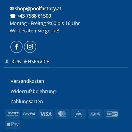
✉ shop@poolfactory.at
☎ +43 7588 61500
Montag - Freitag 9:00 bis 16 Uhr
Wir beraten Sie gerne!
KUNDENSERVICE
Versandkosten
Widerrufs­belehrung
Zahlungsarten
Sofort
PayPal
Visa
MasterCard
Eps
Bank
GiroP
Transfer
Apple
Pay