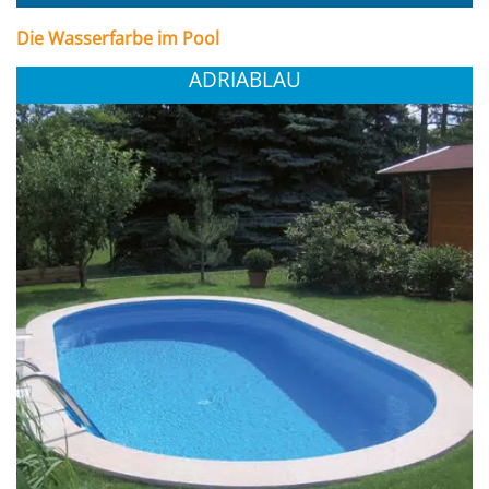
Die Wasserfarbe im Pool
ADRIABLAU