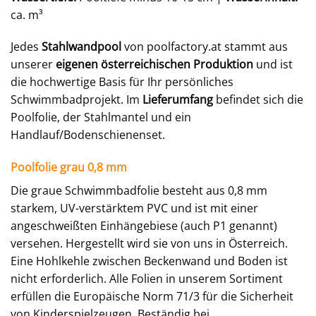
ca. m³
Jedes
Stahlwandpool
von poolfactory.at stammt aus
unserer
eigenen österreichischen Produktion
und ist
die hochwertige Basis für Ihr persönliches
Schwimmbadprojekt. Im
Lieferumfang
befindet sich die
Poolfolie, der Stahlmantel und ein
Handlauf/Bodenschienenset.
Poolfolie grau 0,8 mm
Die graue Schwimmbadfolie besteht aus 0,8 mm
starkem, UV-verstärktem PVC und ist mit einer
angeschweißten Einhängebiese (auch P1 genannt)
versehen. Hergestellt wird sie von uns in Österreich.
Eine Hohlkehle zwischen Beckenwand und Boden ist
nicht erforderlich. Alle Folien in unserem Sortiment
erfüllen die Europäische Norm 71/3 für die Sicherheit
von Kinderspielzeugen. Beständig bei