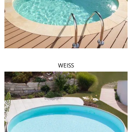
WEISS