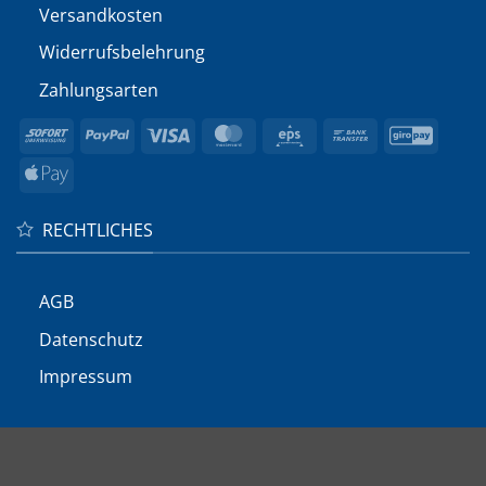
Versandkosten
Widerrufs­belehrung
Zahlungsarten
Sofort
PayPal
Visa
MasterCard
Eps
Bank
GiroP
Transfer
Apple
Pay
RECHTLICHES
AGB
Datenschutz
Impressum