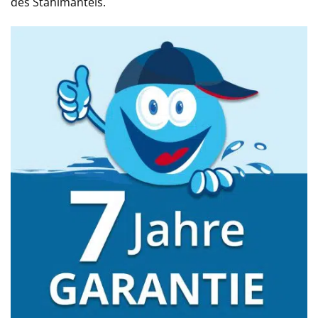
des Stahlmantels.